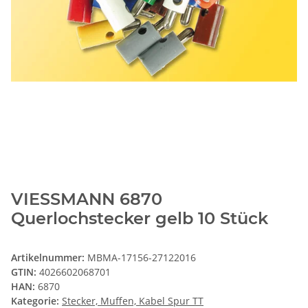
VIESSMANN 6870
Querlochstecker gelb 10 Stück
Artikelnummer:
MBMA-17156-27122016
GTIN:
4026602068701
HAN:
6870
Kategorie:
Stecker, Muffen, Kabel Spur TT