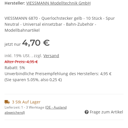
Hersteller:
VIESSMANN Modelltechnik GmbH
VIESSMANN 6870 - Querlochstecker gelb - 10 Stück - Spur
Neutral - Universal einsetzbar - Bahn-Zubehör -
Modellbahnartikel
4,70 €
jetzt nur
inkl. 19% USt. , zzgl.
Versand
Alter Preis: 4,95 €
Rabatt:
5%
Unverbindliche Preisempfehlung des Herstellers
:
4,95 €
(Sie sparen
5.05%
, also
0,25 €
)
3 Stk Auf Lager
Lieferzeit:
1 - 3 Werktage
(DE - Ausland
Frage zum Artikel
abweichend)