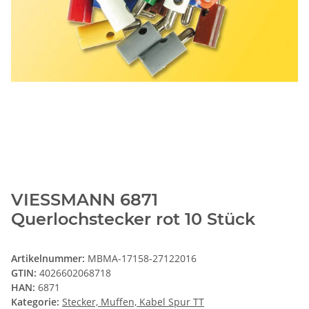
VIESSMANN 6871
Querlochstecker rot 10 Stück
Artikelnummer:
MBMA-17158-27122016
GTIN:
4026602068718
HAN:
6871
Kategorie:
Stecker, Muffen, Kabel Spur TT