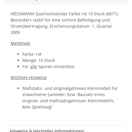
VIESSMANN Querlochstecker Farbe rot 10 Stück (6871).
Besonders stabil für eine sichere Befestigung und
Stromübertragung. Erscheinungsdatum 1. Quartal
2009
Merkmale
Farbe: rot
Menge: 10 Stück
Für
alle
Spuren einsetzbar
Wichtige Hinweise
Maßstabs- und originalgetreues Kleinmodell für
erwachsene Sammler, bzw. Bausatz eines
original- und maßstabsgetreuen Kleinmodells,
kein Spielzeug!
Hinweise & Hersteller Informationen: