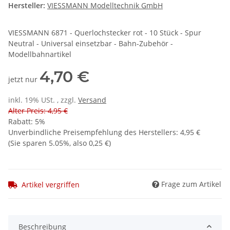
Hersteller:
VIESSMANN Modelltechnik GmbH
VIESSMANN 6871 - Querlochstecker rot - 10 Stück - Spur
Neutral - Universal einsetzbar - Bahn-Zubehör -
Modellbahnartikel
4,70 €
jetzt nur
inkl. 19% USt. , zzgl.
Versand
Alter Preis: 4,95 €
Rabatt:
5%
Unverbindliche Preisempfehlung des Herstellers
:
4,95 €
(Sie sparen
5.05%
, also
0,25 €
)
Frage zum Artikel
Artikel vergriffen
Beschreibung