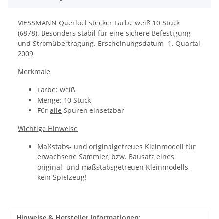
VIESSMANN Querlochstecker Farbe weiß 10 Stück
(6878). Besonders stabil für eine sichere Befestigung
und Stromübertragung. Erscheinungsdatum 1. Quartal
2009
Merkmale
Farbe: weiß
Menge: 10 Stück
Für
alle
Spuren einsetzbar
Wichtige Hinweise
Maßstabs- und originalgetreues Kleinmodell für
erwachsene Sammler, bzw. Bausatz eines
original- und maßstabsgetreuen Kleinmodells,
kein Spielzeug!
Hinweise & Hersteller Informationen: