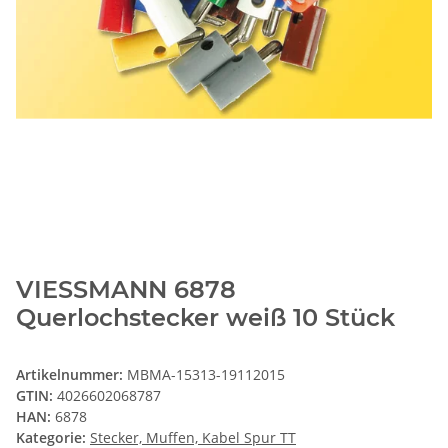
VIESSMANN 6878
Querlochstecker weiß 10 Stück
Artikelnummer:
MBMA-15313-19112015
GTIN:
4026602068787
HAN:
6878
Kategorie:
Stecker, Muffen, Kabel Spur TT