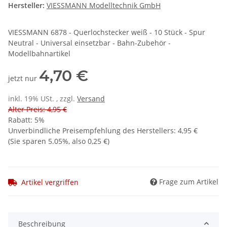
Hersteller:
VIESSMANN Modelltechnik GmbH
VIESSMANN 6878 - Querlochstecker weiß - 10 Stück - Spur
Neutral - Universal einsetzbar - Bahn-Zubehör -
Modellbahnartikel
4,70 €
jetzt nur
inkl. 19% USt. , zzgl.
Versand
Alter Preis: 4,95 €
Rabatt:
5%
Unverbindliche Preisempfehlung des Herstellers
:
4,95 €
(Sie sparen
5.05%
, also
0,25 €
)
Frage zum Artikel
Artikel vergriffen
Beschreibung