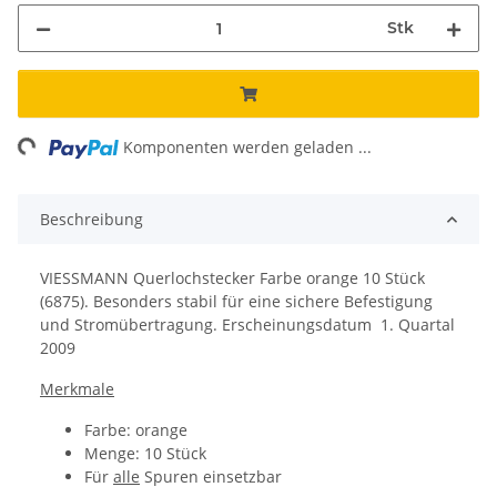
Stk
ng...
Komponenten werden geladen ...
Beschreibung
VIESSMANN Querlochstecker Farbe orange 10 Stück
(6875). Besonders stabil für eine sichere Befestigung
und Stromübertragung. Erscheinungsdatum 1. Quartal
2009
Merkmale
Farbe: orange
Menge: 10 Stück
Für
alle
Spuren einsetzbar