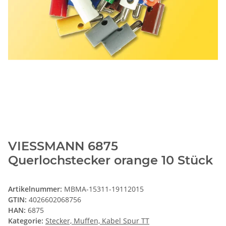
VIESSMANN 6875
Querlochstecker orange 10 Stück
Artikelnummer:
MBMA-15311-19112015
GTIN:
4026602068756
HAN:
6875
Kategorie:
Stecker, Muffen, Kabel Spur TT