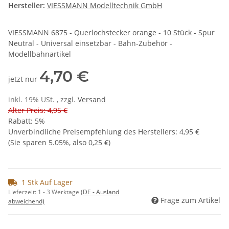
Hersteller:
VIESSMANN Modelltechnik GmbH
VIESSMANN 6875 - Querlochstecker orange - 10 Stück - Spur
Neutral - Universal einsetzbar - Bahn-Zubehör -
Modellbahnartikel
4,70 €
jetzt nur
inkl. 19% USt. , zzgl.
Versand
Alter Preis: 4,95 €
Rabatt:
5%
Unverbindliche Preisempfehlung des Herstellers
:
4,95 €
(Sie sparen
5.05%
, also
0,25 €
)
1 Stk Auf Lager
Lieferzeit:
1 - 3 Werktage
(DE - Ausland
Frage zum Artikel
abweichend)