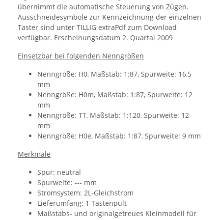
übernimmt die automatische Steuerung von Zügen.
Ausschneidesymbole zur Kennzeichnung der einzelnen
Taster sind unter TILLIG extraPdf zum Download
verfügbar. Erscheinungsdatum 2. Quartal 2009
Einsetzbar bei folgenden Nenngrößen
Nenngröße: H0, Maßstab: 1:87, Spurweite: 16,5
mm
Nenngröße: H0m, Maßstab: 1:87, Spurweite: 12
mm
Nenngröße: TT, Maßstab: 1:120, Spurweite: 12
mm
Nenngröße: H0e, Maßstab: 1:87, Spurweite: 9 mm
Merkmale
Spur: neutral
Spurweite: --- mm
Stromsystem: 2L-Gleichstrom
Lieferumfang: 1 Tastenpult
Maßstabs- und originalgetreues Kleinmodell für