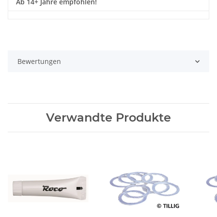
Ab 14+ Jahre empfohlen!
Bewertungen
Verwandte Produkte