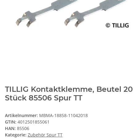
TILLIG Kontaktklemme, Beutel 20
Stück 85506 Spur TT
Artikelnummer:
MBMA-18858-11042018
GTIN:
4012501855061
HAN:
85506
Kategorie:
Zubehör Spur TT