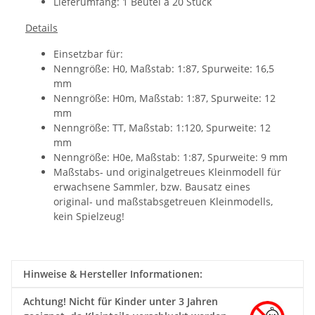
Lieferumfang: 1 Beutel a 20 Stück
Details
Einsetzbar für:
Nenngröße: H0, Maßstab: 1:87, Spurweite: 16,5
mm
Nenngröße: H0m, Maßstab: 1:87, Spurweite: 12
mm
Nenngröße: TT, Maßstab: 1:120, Spurweite: 12
mm
Nenngröße: H0e, Maßstab: 1:87, Spurweite: 9 mm
Maßstabs- und originalgetreues Kleinmodell für
erwachsene Sammler, bzw. Bausatz eines
original- und maßstabsgetreuen Kleinmodells,
kein Spielzeug!
Hinweise & Hersteller Informationen:
Achtung!
Nicht für Kinder unter 3 Jahren