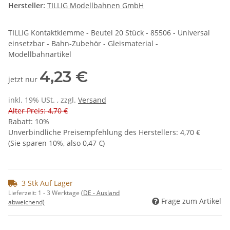
Hersteller:
TILLIG Modellbahnen GmbH
TILLIG Kontaktklemme - Beutel 20 Stück - 85506 - Universal
einsetzbar - Bahn-Zubehör - Gleismaterial -
Modellbahnartikel
4,23 €
jetzt nur
inkl. 19% USt. , zzgl.
Versand
Alter Preis: 4,70 €
Rabatt:
10%
Unverbindliche Preisempfehlung des Herstellers
:
4,70 €
(Sie sparen
10%
, also
0,47 €
)
3 Stk Auf Lager
Lieferzeit:
1 - 3 Werktage
(DE - Ausland
Frage zum Artikel
abweichend)