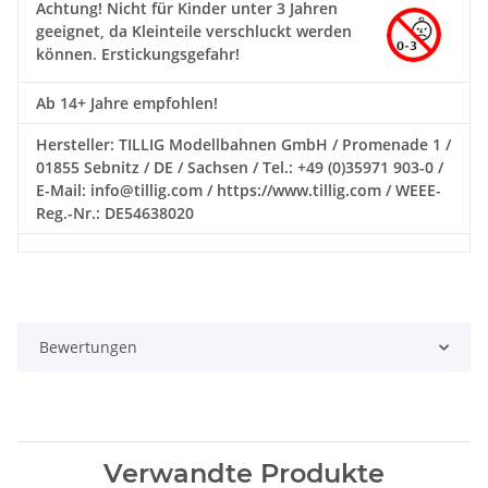
Achtung!
Nicht für Kinder unter 3 Jahren
geeignet, da Kleinteile verschluckt werden
können. Erstickungsgefahr!
Ab 14+ Jahre empfohlen!
Hersteller: TILLIG Modellbahnen GmbH / Promenade 1 /
01855 Sebnitz / DE / Sachsen / Tel.: +49 (0)35971 903-0 /
E-Mail: info@tillig.com / https://www.tillig.com / WEEE-
Reg.-Nr.: DE54638020
Bewertungen
Verwandte Produkte