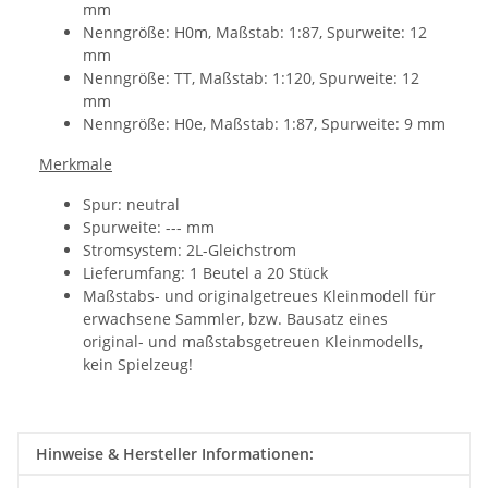
mm
Nenngröße: H0m, Maßstab: 1:87, Spurweite: 12
mm
Nenngröße: TT, Maßstab: 1:120, Spurweite: 12
mm
Nenngröße: H0e, Maßstab: 1:87, Spurweite: 9 mm
Merkmale
Spur: neutral
Spurweite: --- mm
Stromsystem: 2L-Gleichstrom
Lieferumfang: 1 Beutel a 20 Stück
Maßstabs- und originalgetreues Kleinmodell für
erwachsene Sammler, bzw. Bausatz eines
original- und maßstabsgetreuen Kleinmodells,
kein Spielzeug!
Hinweise & Hersteller Informationen: