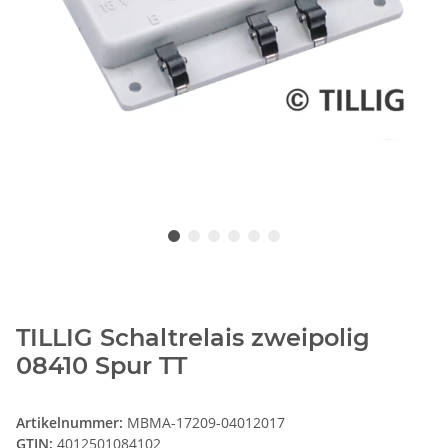
TILLIG Schaltrelais zweipolig
08410 Spur TT
Artikelnummer:
MBMA-17209-04012017
GTIN:
4012501084102