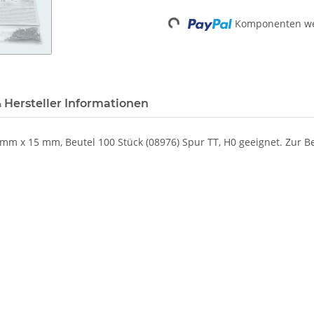
Loading...
Komponenten wer
 Hersteller Informationen
 mm x 15 mm, Beutel 100 Stück (08976) Spur TT, H0 geeignet. Zur B
m