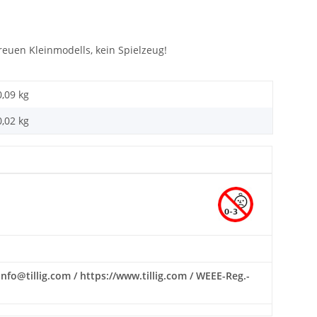
euen Kleinmodells, kein Spielzeug!
0,09 kg
0,02
kg
nfo@tillig.com / https://www.tillig.com / WEEE-Reg.-