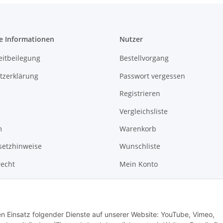
e Informationen
Nutzer
eitbeilegung
Bestellvorgang
tzerklärung
Passwort vergessen
Registrieren
Vergleichsliste
m
Warenkorb
setzhinweise
Wunschliste
recht
Mein Konto
News
Kontakt
den Einsatz folgender Dienste auf unserer Website: YouTube, Vimeo,