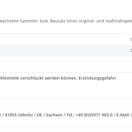
rwachsene Sammler, bzw. Bausatz eines original- und maßstabsgetr
 Kleinteile verschluckt werden können. Erstickungsgefahr!
1855 Sebnitz / DE / Sachsen / Tel.: +49 (0)35971 903-0 / E-Mail: i