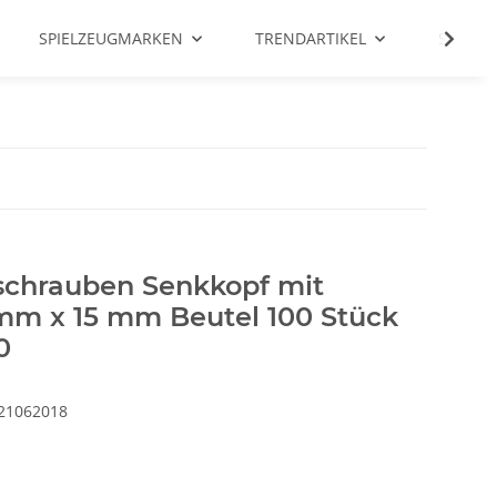
SPIELZEUGMARKEN
TRENDARTIKEL
SALE %
zschrauben Senkkopf mit
 mm x 15 mm Beutel 100 Stück
0
21062018