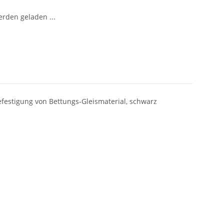
den geladen ...
efestigung von Bettungs-Gleismaterial, schwarz