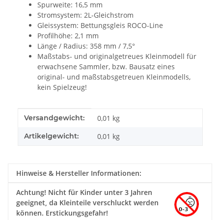
Spurweite: 16,5 mm
Stromsystem: 2L-Gleichstrom
Gleissystem: Bettungsgleis ROCO-Line
Profilhöhe: 2,1 mm
Länge / Radius: 358 mm / 7,5°
Maßstabs- und originalgetreues Kleinmodell für
erwachsene Sammler, bzw. Bausatz eines
original- und maßstabsgetreuen Kleinmodells,
kein Spielzeug!
Produkteigenschaft
Wert
Versandgewicht:
0,01 kg
Artikelgewicht:
0,01
kg
Hinweise & Hersteller Informationen:
Achtung!
Nicht für Kinder unter 3 Jahren
geeignet, da Kleinteile verschluckt werden
können. Erstickungsgefahr!