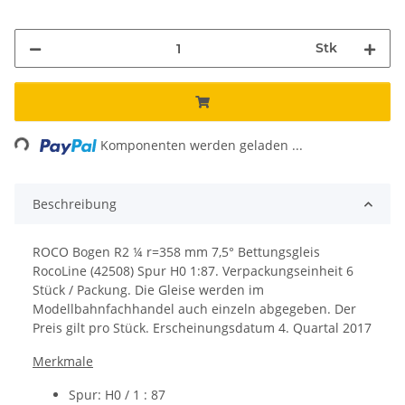
Stk
ing...
Komponenten werden geladen ...
Beschreibung
ROCO Bogen R2 ¼ r=358 mm 7,5° Bettungsgleis
RocoLine (42508) Spur H0 1:87.
Verpackungseinheit 6
Stück / Packung. Die Gleise werden im
Modellbahnfachhandel auch einzeln abgegeben. Der
Preis gilt pro Stück.
Erscheinungsdatum
4. Quartal 2017
Merkmale
Spur: H0 / 1 : 87