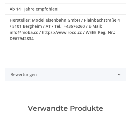
Ab 14+ Jahre empfohlen!
Hersteller: Modelleisenbahn GmbH / Plainbachstraße 4
/ 5101 Bergheim / AT / Tel.: +43576260 / E-Mail:
info@moba.cc / https://www.roco.cc / WEEE-Reg.-Nr.:
DE67942834
Bewertungen
Verwandte Produkte