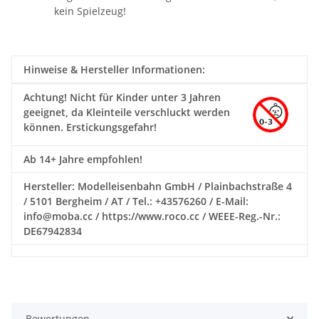
kein Spielzeug!
Hinweise & Hersteller Informationen:
Achtung!
Nicht für Kinder unter 3 Jahren
geeignet, da Kleinteile verschluckt werden
können. Erstickungsgefahr!
Ab 14+ Jahre empfohlen!
Hersteller: Modelleisenbahn GmbH / Plainbachstraße 4
/ 5101 Bergheim / AT / Tel.: +43576260 / E-Mail:
info@moba.cc / https://www.roco.cc / WEEE-Reg.-Nr.:
DE67942834
Bewertungen