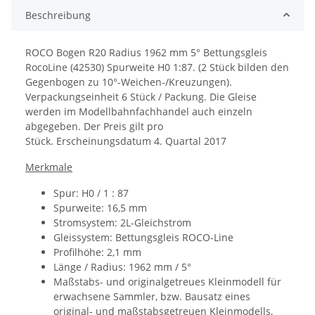
Beschreibung
ROCO Bogen R20 Radius 1962 mm 5° Bettungsgleis
RocoLine (42530) Spurweite H0 1:87.
(2 Stück bilden den
Gegen­­bogen zu 10°-Weichen-/Kreuzungen).
Verpackungseinheit 6 Stück / Packung. Die Gleise
werden im Modellbahnfachhandel auch einzeln
abgegeben. Der Preis gilt pro
Stück.
Erscheinungsdatum
4. Quartal 2017
Merkmale
Spur: H0 / 1 : 87
Spurweite: 16,5 mm
Stromsystem: 2L-Gleichstrom
Gleissystem: Bettungsgleis ROCO-Line
Profilhöhe: 2,1 mm
Länge / Radius: 1962 mm / 5°
Maßstabs- und originalgetreues Kleinmodell für
erwachsene Sammler, bzw. Bausatz eines
original- und maßstabsgetreuen Kleinmodells,