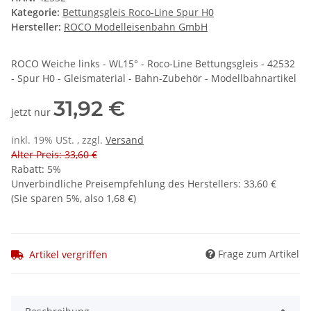
Kategorie:
Bettungsgleis Roco-Line Spur H0
Hersteller:
ROCO Modelleisenbahn GmbH
ROCO Weiche links - WL15° - Roco-Line Bettungsgleis - 42532
- Spur H0 - Gleismaterial - Bahn-Zubehör - Modellbahnartikel
31,92 €
jetzt nur
inkl. 19% USt. , zzgl.
Versand
Alter Preis: 33,60 €
Rabatt:
5%
Unverbindliche Preisempfehlung des Herstellers
:
33,60 €
(Sie sparen
5%
, also
1,68 €
)
Frage zum Artikel
Artikel vergriffen