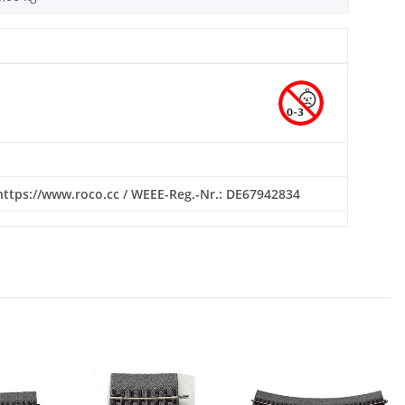
 https://www.roco.cc / WEEE-Reg.-Nr.: DE67942834