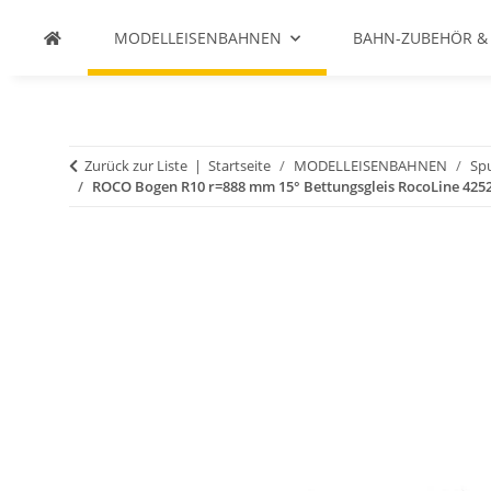
MODELLEISENBAHNEN
BAHN-ZUBEHÖR &
Zurück zur Liste
Startseite
MODELLEISENBAHNEN
Spu
ROCO Bogen R10 r=888 mm 15° Bettungsgleis RocoLine 425