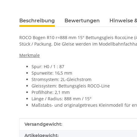
Beschreibung
Bewertungen
Hinweise &
ROCO Bogen R10 r=888 mm 15° Bettungsgleis RocoLine (4
Stück / Packung. Die Gleise werden im Modellbahnfachhan
Merkmale
Spur: H0 / 1 : 87
Spurweite: 16,5 mm
Stromsystem: 2L-Gleichstrom
Gleissystem: Bettungsgleis ROCO-Line
Profilhöhe: 2,1 mm
Länge / Radius: 888 mm / 15°
Maßstabs- und originalgetreues Kleinmodell für e
Produkteigenschaft
Wert
Versandgewicht:
Artikelgewicht: