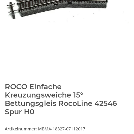
ROCO Einfache
Kreuzungsweiche 15°
Bettungsgleis RocoLine 42546
Spur H0
Artikelnummer:
MBMA-18327-07112017