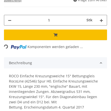
abweichend)
Stk
Loading...
Komponenten werden geladen ...
Beschreibung
ROCO Einfache Kreuzungsweiche 15° Bettungsgleis
RocoLine (42546) Spur H0.
Einfache Kreuzungsweiche
EKW 15, Länge 230 mm, "englische" Bauart, mit
innenliegenden Zungen. Abzweigradius 531 mm,
Kreuzungs­winkel 15°. Für den Diagonaleinbau liegen
zwei D4 und ein D12 bei. Mit
Bettung.
Erscheinungsdatum
4. Quartal 2017