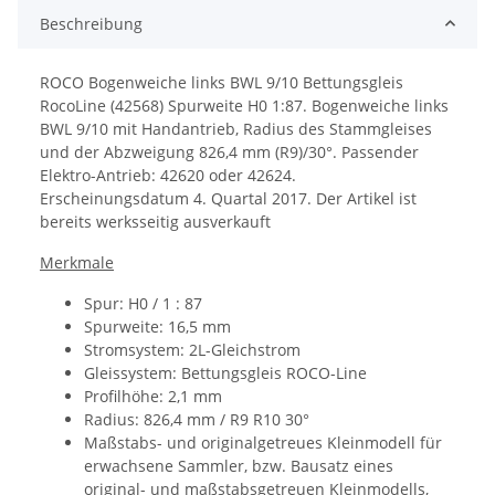
Beschreibung
ROCO Bogenweiche links BWL 9/10 Bettungsgleis
RocoLine (42568) Spurweite H0 1:87.
Bogenweiche links
BWL 9/10 mit Hand­antrieb, Radius des Stammgleises
und der Abzweigung 826,4 mm (R9)/30°. Passender
Elektro-Antrieb: 42620 oder 42624.
Erscheinungsdatum
4. Quartal 2017. Der Artikel ist
bereits werksseitig ausverkauft
Merkmale
Spur: H0 / 1 : 87
Spurweite: 16,5 mm
Stromsystem: 2L-Gleichstrom
Gleissystem: Bettungsgleis ROCO-Line
Profilhöhe: 2,1 mm
Radius: 826,4 mm / R9 R10 30°
Maßstabs- und originalgetreues Kleinmodell für
erwachsene Sammler, bzw. Bausatz eines
original- und maßstabsgetreuen Kleinmodells,