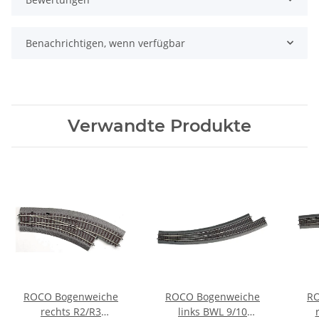
Benachrichtigen, wenn verfügbar
Verwandte Produkte
ROCO Bogenweiche
ROCO Bogenweiche
RO
rechts R2/R3
links BWL 9/10