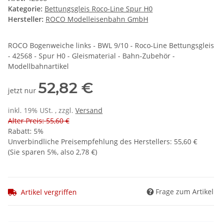
Kategorie:
Bettungsgleis Roco-Line Spur H0
Hersteller:
ROCO Modelleisenbahn GmbH
ROCO Bogenweiche links - BWL 9/10 - Roco-Line Bettungsgleis
- 42568 - Spur H0 - Gleismaterial - Bahn-Zubehör -
Modellbahnartikel
52,82 €
jetzt nur
inkl. 19% USt. , zzgl.
Versand
Alter Preis: 55,60 €
Rabatt:
5%
Unverbindliche Preisempfehlung des Herstellers
:
55,60 €
(Sie sparen
5%
, also
2,78 €
)
Frage zum Artikel
Artikel vergriffen