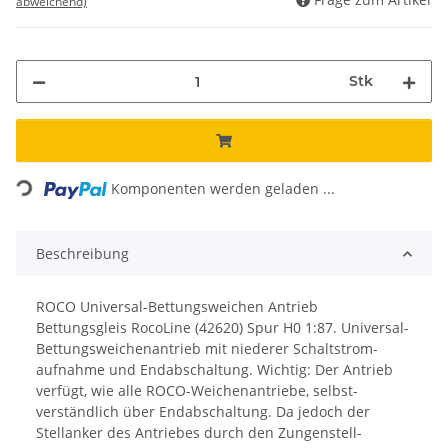
abweichend)
Stk
Loading...
Komponenten werden geladen ...
Beschreibung
ROCO Universal-Bettungsweichen Antrieb
Bettungsgleis RocoLine (42620) Spur H0 1:87.
Universal-
Bettungsweichen­­antrieb mit niederer Schaltstrom­
aufnahme und Endabschaltung.
Wichtig: Der Antrieb
verfügt, wie alle ROCO-Weichen­antriebe, selbst­
verständlich über End­abschaltung. Da ­jedoch der
Stellanker des ­Antriebes durch den Zungen­stell­-