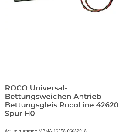
ROCO Universal-
Bettungsweichen Antrieb
Bettungsgleis RocoLine 42620
Spur H0
Artikelnummer:
MBMA-19258-06082018