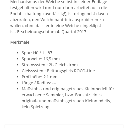
Mechanismus der Weiche selbst in seiner Endlage
festgehalten wird (und nur dann arbeitet auch die
Endabschaltung zu­verlässig!), ist dringendst davon
abzuraten, den Weichenantrieb aus­probieren zu
wollen, ohne dass er in eine Weiche ein­­geklipst
ist.
Erscheinungsdatum
4. Quartal 2017
Merkmale
Spur: H0 / 1 : 87
Spurweite: 16,5 mm
Stromsystem: 2L-Gleichstrom
Gleissystem: Bettungsgleis ROCO-Line
Profilhöhe: 2,1 mm
Länge / Radius: ---
Maßstabs- und originalgetreues Kleinmodell für
erwachsene Sammler, bzw. Bausatz eines
original- und maßstabsgetreuen Kleinmodells,
kein Spielzeug!