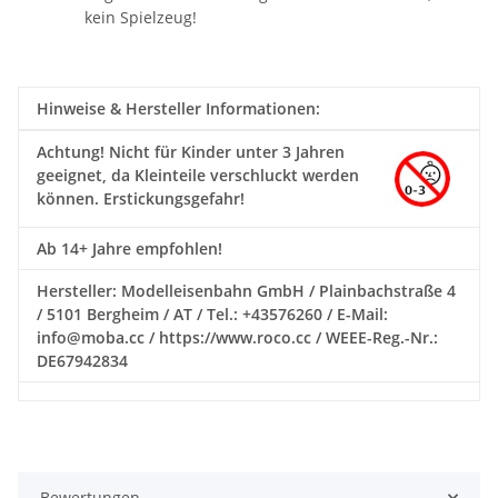
kein Spielzeug!
Hinweise & Hersteller Informationen:
Achtung!
Nicht für Kinder unter 3 Jahren
geeignet, da Kleinteile verschluckt werden
können. Erstickungsgefahr!
Ab 14+ Jahre empfohlen!
Hersteller: Modelleisenbahn GmbH / Plainbachstraße 4
/ 5101 Bergheim / AT / Tel.: +43576260 / E-Mail:
info@moba.cc / https://www.roco.cc / WEEE-Reg.-Nr.:
DE67942834
Bewertungen