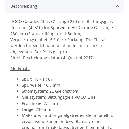
Beschreibung
ROCO Gerades Gleis G1 Länge 230 mm Bettungsgleis
RocoLine (42510) für Spurweite H0.
Gerade G1, Länge
230 mm (Standardlänge), mit Bettung.
Verpackungseinheit 6 Stück / Packung. Die Gleise
werden im Modellbahnfachhandel auch einzeln
abgegeben. Der Preis gilt pro
Stück.
Erscheinungsdatum
4. Quartal 2017
Merkmale
Spur: H0 / 1 : 87
Spurweite: 16,5 mm
Stromsystem: 2L-Gleichstrom
Gleissystem: Bettungsgleis ROCO-Line
Profilhöhe: 2,1 mm
Länge: 230 mm
Maßstabs- und originalgetreues Kleinmodell für
erwachsene Sammler, bzw. Bausatz eines
original- und maßstabsgetreuen Kleinmodells,