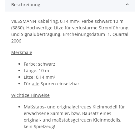
Beschreibung
VIESSMANN Kabelring, 0,14 mm², Farbe schwarz 10 m
(6860). Hochwertige Litze für verlustarme Stromführung
und Signalübertragung. Erscheinungsdatum 1. Quartal
2006
Merkmale
Farbe: schwarz
Länge: 10 m
Litze: 0,14 mm²
Für
alle
Spuren einsetzbar
Wichtige Hinweise
Maßstabs- und originalgetreues Kleinmodell für
erwachsene Sammler, bzw. Bausatz eines
original- und maßstabsgetreuen Kleinmodells,
kein Spielzeug!