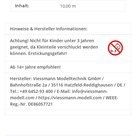
Produkteigenschaft
Wert
Inhalt:
10,00 m
Hinweise & Hersteller Informationen:
Achtung!
Nicht für Kinder unter 3 Jahren
geeignet, da Kleinteile verschluckt werden
können. Erstickungsgefahr!
Ab 14+ Jahre empfohlen!
Hersteller: Viessmann Modelltechnik GmbH /
Bahnhofstraße 2a / 35116 Hatzfeld-Reddighausen / DE /
Tel.: +49 6452-93 400 / E-Mail: info@viessmann-
modell.com / https://viessmann-modell.com / WEEE-
Reg.-Nr. DE86057721