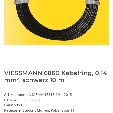
VIESSMANN 6860 Kabelring, 0,14
mm², schwarz 10 m
Artikelnummer:
MBMA-15318-19112015
GTIN:
4026602068602
HAN:
6860
Kategorie:
Stecker, Muffen, Kabel Spur TT