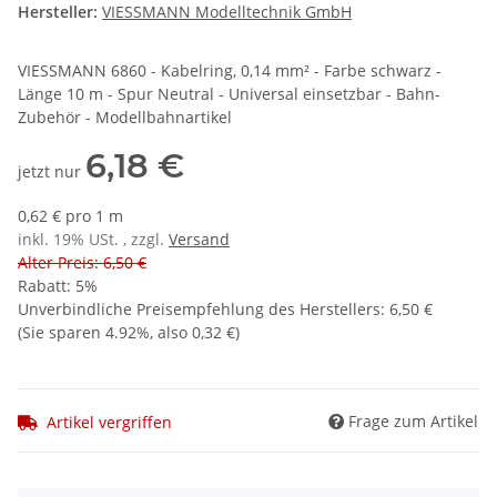
Hersteller:
VIESSMANN Modelltechnik GmbH
VIESSMANN 6860 - Kabelring, 0,14 mm² - Farbe schwarz -
Länge 10 m - Spur Neutral - Universal einsetzbar - Bahn-
Zubehör - Modellbahnartikel
6,18 €
jetzt nur
0,62 € pro 1 m
inkl. 19% USt. , zzgl.
Versand
Alter Preis: 6,50 €
Rabatt:
5%
Unverbindliche Preisempfehlung des Herstellers
:
6,50 €
(Sie sparen
4.92%
, also
0,32 €
)
Frage zum Artikel
Artikel vergriffen