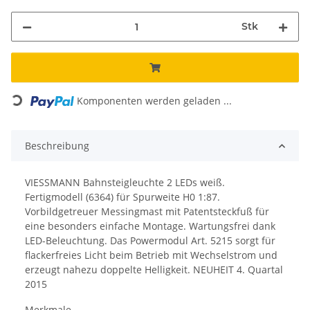
Stk
Loading...
Komponenten werden geladen ...
Beschreibung
VIESSMANN Bahnsteigleuchte 2 LEDs weiß.
Fertigmodell (6364) für Spurweite H0 1:87.
Vorbildgetreuer Messingmast mit Patentsteckfuß für
eine besonders einfache Montage. Wartungsfrei dank
LED-Beleuchtung. Das Powermodul Art. 5215 sorgt für
flackerfreies Licht beim Betrieb mit Wechselstrom und
erzeugt nahezu doppelte Helligkeit. NEUHEIT 4. Quartal
2015
Merkmale