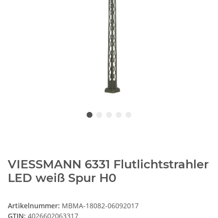
VIESSMANN 6331 Flutlichtstrahler
LED weiß Spur H0
Artikelnummer:
MBMA-18082-06092017
GTIN:
4026602063317