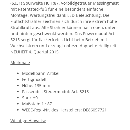
(6331) Spurweite H0 1:87. Vorbildgetreuer Messingmast
mit Patentsteckfuß für eine besonders einfache
Montage. Wartungsfrei dank LED-Beleuchtung. Die
Flutlichtstrahler zeichnen sich durch ihre extrem hohe
Strahlkraft aus. Alle Strahler können nach oben, unten
und hinten geschwenkt werden. Das Powermodul Art.
5215 sorgt für flackerfreies Licht beim Betrieb mit
Wechselstrom und erzeugt nahezu doppelte Helligkeit.
NEUHEIT 4. Quartal 2015
Merkmale
Modellbahn-Artikel
Fertigmodell
Höhe: 135 mm
Passendes Steuermodul: Art. 5215
Spur H0
Maßstab: 1 : 87
WEEE-Reg.-Nr. des Herstellers: DE86057721
Wichtige Hinweise