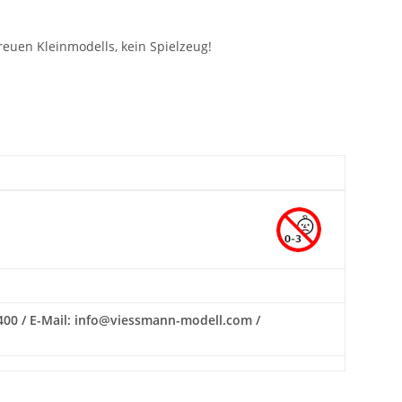
euen Kleinmodells, kein Spielzeug!
400 / E-Mail: info@viessmann-modell.com /