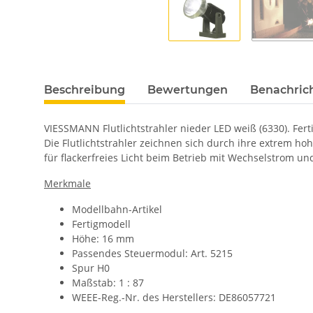
Beschreibung
Bewertungen
Benachric
VIESSMANN Flutlichtstrahler nieder LED weiß (6330). Fer
Die Flutlichtstrahler zeichnen sich durch ihre extrem h
für flackerfreies Licht beim Betrieb mit Wechselstrom un
Merkmale
Modellbahn-Artikel
Fertigmodell
Höhe: 16 mm
Passendes Steuermodul: Art. 5215
Spur H0
Maßstab: 1 : 87
WEEE-Reg.-Nr. des Herstellers: DE86057721