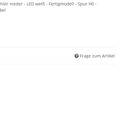
hler nieder - LED weiß - Fertigmodell - Spur H0 -
kel
Frage zum Artikel