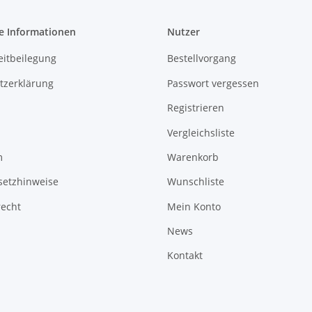
e Informationen
Nutzer
eitbeilegung
Bestellvorgang
tzerklärung
Passwort vergessen
Registrieren
Vergleichsliste
m
Warenkorb
setzhinweise
Wunschliste
recht
Mein Konto
News
Kontakt