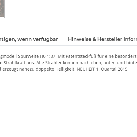
htigen, wenn verfügbar
Hinweise & Hersteller Info
tigmodell Spurweite H0 1:87. Mit Patentsteckfuß für eine besonde
ohe Strahlkraft aus. Alle Strahler können nach oben, unten und hi
d erzeugt nahezu doppelte Helligkeit. NEUHEIT 1. Quartal 2015