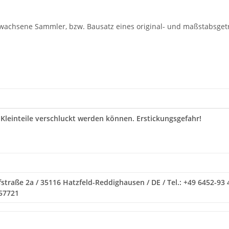
rwachsene Sammler, bzw. Bausatz eines original- und maßstabsgetr
 Kleinteile verschluckt werden können. Erstickungsgefahr!
traße 2a / 35116 Hatzfeld-Reddighausen / DE / Tel.: +49 6452-93 
057721