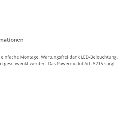
rmationen
rs einfache Montage. Wartungsfrei dank LED-Beleuchtung.
nten geschwenkt werden. Das Powermodul Art. 5215 sorgt