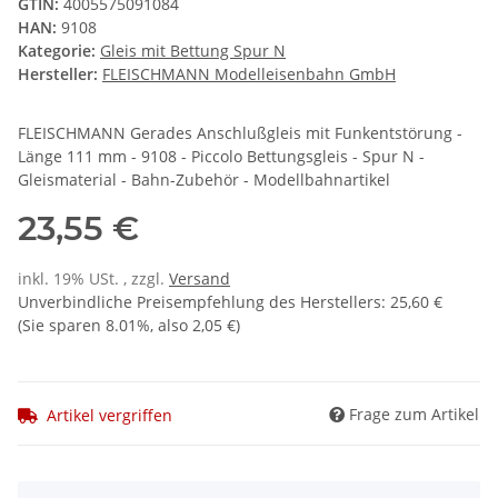
GTIN:
4005575091084
HAN:
9108
Kategorie:
Gleis mit Bettung Spur N
Hersteller:
FLEISCHMANN Modelleisenbahn GmbH
FLEISCHMANN Gerades Anschlußgleis mit Funkentstörung -
Länge 111 mm - 9108 - Piccolo Bettungsgleis - Spur N -
Gleismaterial - Bahn-Zubehör - Modellbahnartikel
23,55 €
inkl. 19% USt. , zzgl.
Versand
Unverbindliche Preisempfehlung des Herstellers
:
25,60 €
(Sie sparen
8.01%
, also
2,05 €
)
Frage zum Artikel
Artikel vergriffen