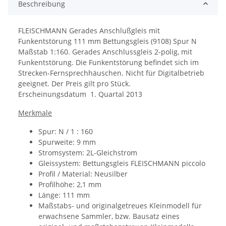
Beschreibung
FLEISCHMANN Gerades Anschlußgleis mit
Funkentstörung 111 mm Bettungsgleis (9108) Spur N
Maßstab 1:160.
Gerades Anschlussgleis 2-polig, mit
Funkentstörung.
Die Funkentstörung befindet sich im
Strecken-Fernsprechhäuschen. Nicht für Digitalbetrieb
geeignet.
Der Preis gilt pro Stück.
Erscheinungsdatum
1. Quartal 2013
Merkmale
Spur: N / 1 : 160
Spurweite: 9 mm
Stromsystem: 2L-Gleichstrom
Gleissystem: Bettungsgleis
FLEISCHMANN piccolo
Profil / Material: Neusilber
Profilhöhe: 2,1 mm
Länge: 111 mm
Maßstabs- und originalgetreues Kleinmodell für
erwachsene Sammler, bzw. Bausatz eines