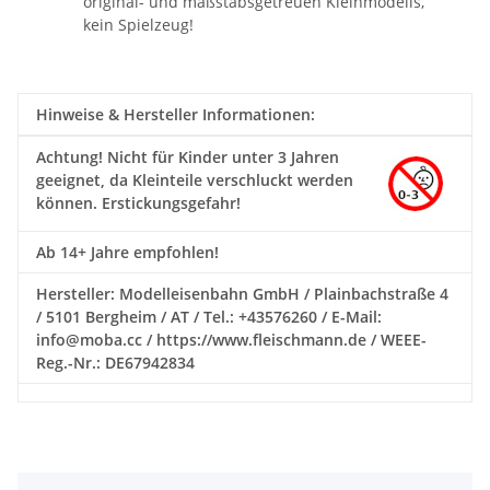
original- und maßstabsgetreuen Kleinmodells,
kein Spielzeug!
Hinweise & Hersteller Informationen:
Achtung!
Nicht für Kinder unter 3 Jahren
geeignet, da Kleinteile verschluckt werden
können. Erstickungsgefahr!
Ab 14+ Jahre empfohlen!
Hersteller: Modelleisenbahn GmbH / Plainbachstraße 4
/ 5101 Bergheim / AT / Tel.: +43576260 / E-Mail:
info@moba.cc / https://www.fleischmann.de / WEEE-
Reg.-Nr.: DE67942834