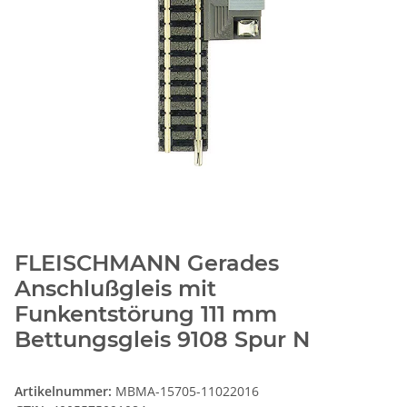
FLEISCHMANN Gerades
Anschlußgleis mit
Funkentstörung 111 mm
Bettungsgleis 9108 Spur N
Artikelnummer:
MBMA-15705-11022016