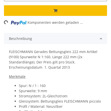
ng...
Komponenten werden geladen ...
Beschreibung
FLEISCHMANN Gerades Bettungsgleis 222 mm Artikel
(9100) Spurweite N 1:160.
Länge 222 mm (2x
Standardlänge).
Der Preis gilt pro Stück.
Erscheinungsdatum
1. Quartal 2013
Merkmale
Spur: N / 1 : 160
Spurweite: 9 mm
Stromsystem: 2L-Gleichstrom
Gleissystem: Bettungsgleis
FLEISCHMANN piccolo
Profil / Material: Neusilber