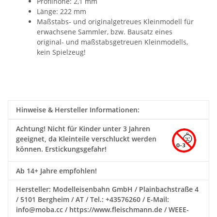
Profilhöhe: 2,1 mm
Länge: 222 mm
Maßstabs- und originalgetreues Kleinmodell für
erwachsene Sammler, bzw. Bausatz eines
original- und maßstabsgetreuen Kleinmodells,
kein Spielzeug!
Hinweise & Hersteller Informationen:
Achtung!
Nicht für Kinder unter 3 Jahren
geeignet, da Kleinteile verschluckt werden
können. Erstickungsgefahr!
Ab 14+ Jahre empfohlen!
Hersteller: Modelleisenbahn GmbH / Plainbachstraße 4
/ 5101 Bergheim / AT / Tel.: +43576260 / E-Mail:
info@moba.cc / https://www.fleischmann.de / WEEE-