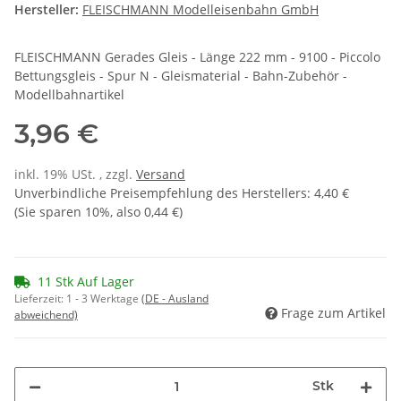
Hersteller:
FLEISCHMANN Modelleisenbahn GmbH
FLEISCHMANN Gerades Gleis - Länge 222 mm - 9100 - Piccolo
Bettungsgleis - Spur N - Gleismaterial - Bahn-Zubehör -
Modellbahnartikel
3,96 €
inkl. 19% USt. , zzgl.
Versand
Unverbindliche Preisempfehlung des Herstellers
:
4,40 €
(Sie sparen
10%
, also
0,44 €
)
11 Stk Auf Lager
Lieferzeit:
1 - 3 Werktage
(DE - Ausland
Frage zum Artikel
abweichend)
Stk