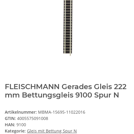
FLEISCHMANN Gerades Gleis 222
mm Bettungsgleis 9100 Spur N
Artikelnummer:
MBMA-15695-11022016
GTIN:
4005575091008
HAN:
9100
Kategorie:
Gleis mit Bettung Spur N