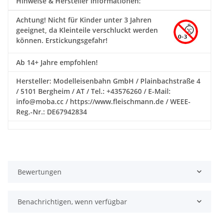
Hinweise & Hersteller Informationen:
Achtung!
Nicht für Kinder unter 3 Jahren
geeignet, da Kleinteile verschluckt werden
können. Erstickungsgefahr!
Ab 14+ Jahre empfohlen!
Hersteller: Modelleisenbahn GmbH / Plainbachstraße 4
/ 5101 Bergheim / AT / Tel.: +43576260 / E-Mail:
info@moba.cc / https://www.fleischmann.de / WEEE-
Reg.-Nr.: DE67942834
Bewertungen
Benachrichtigen, wenn verfügbar