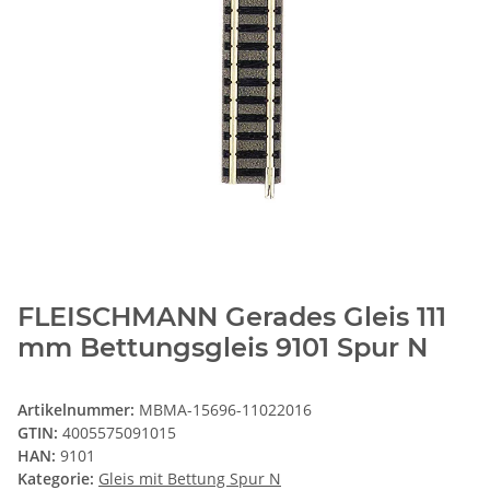
FLEISCHMANN Gerades Gleis 111
mm Bettungsgleis 9101 Spur N
Artikelnummer:
MBMA-15696-11022016
GTIN:
4005575091015
HAN:
9101
Kategorie:
Gleis mit Bettung Spur N