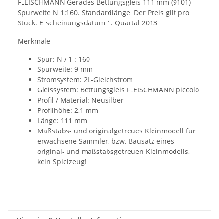
FLEISCHMANN Gerades Bettungsgleis 111 mm (9101)
Spurweite N 1:160.
Standardlänge.
Der Preis gilt pro
Stück.
Erscheinungsdatum
1. Quartal 2013
Merkmale
Spur: N / 1 : 160
Spurweite: 9 mm
Stromsystem: 2L-Gleichstrom
Gleissystem: Bettungsgleis
FLEISCHMANN piccolo
Profil / Material: Neusilber
Profilhöhe: 2,1 mm
Länge: 111 mm
Maßstabs- und originalgetreues Kleinmodell für
erwachsene Sammler, bzw. Bausatz eines
original- und maßstabsgetreuen Kleinmodells,
kein Spielzeug!