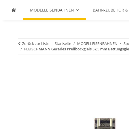
MODELLEISENBAHNEN
BAHN-ZUBEHÖR &
Zurück zur Liste
Startseite
MODELLEISENBAHNEN
Spu
FLEISCHMANN Gerades Prellbockgleis 57,5 mm Bettungsglei