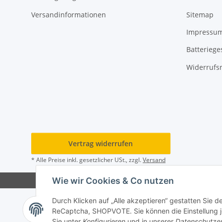
Versandinformationen
Sitemap
Impressu
Batteriege
Widerrufs
Vertrag widerrufen
* Alle Preise inkl. gesetzlicher USt., zzgl.
Versand
Wie wir Cookies & Co nutzen
Durch Klicken auf „Alle akzeptieren“ gestatten Sie 
ReCaptcha, SHOPVOTE. Sie können die Einstellung jed
Sie unter
Konfigurieren
und in unserer
Datenschutze