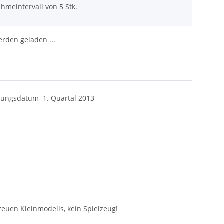
hmeintervall von 5 Stk.
den geladen ...
nungsdatum
1. Quartal 2013
euen Kleinmodells, kein Spielzeug!