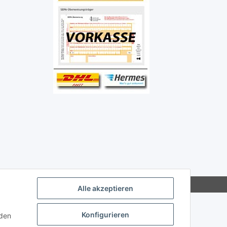
Alle akzeptieren
Konfigurieren
nden