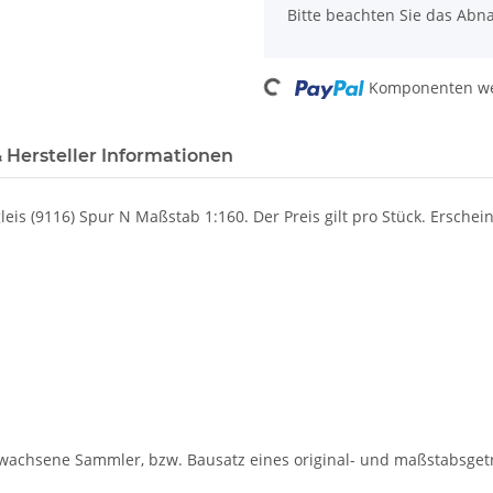
Bitte beachten Sie das Abna
Loading...
Komponenten wer
 Hersteller Informationen
eis (9116) Spur N Maßstab 1:160.
Der Preis gilt pro Stück.
Erschei
rwachsene Sammler, bzw. Bausatz eines original- und maßstabsgetr