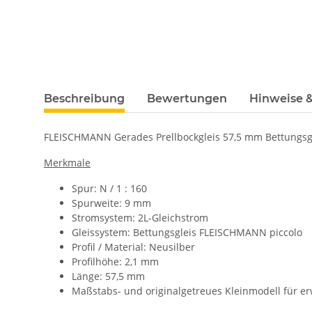
Beschreibung
Bewertungen
Hinweise &
FLEISCHMANN Gerades Prellbockgleis 57,5 mm Bettungsgl
Merkmale
Spur: N / 1 : 160
Spurweite: 9 mm
Stromsystem: 2L-Gleichstrom
Gleissystem: Bettungsgleis
FLEISCHMANN piccolo
Profil / Material: Neusilber
Profilhöhe: 2,1 mm
Länge: 57,5 mm
Maßstabs- und originalgetreues Kleinmodell für e