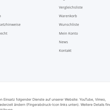
Vergleichsliste
m
Warenkorb
setzhinweise
Wunschliste
recht
Mein Konto
News
Kontakt
den Einsatz folgender Dienste auf unserer Website: YouTube, Vimeo,
erzeit ändern (Fingerabdruck-Icon links unten). Weitere Details fi
rklärung
.