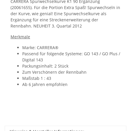
CARRERA Spurwechselkurve K1 90 Ergänzung
(20061655). Für die Portion Extra Spaß! Spurwechseln in
der Kurve, wie genial! Eine Spurwechselkurve als
Ergänzung für eine Streckenerweiterung der
Rennbahn. NEUHEIT 3. Quartal 2012
Merkmale
Marke: CARRERA®
Passend für folgende Systeme: GO 143 / GO Plus /
Digital 143
Packungsinhalt: 2 Stück
Zum Verschönern der Rennbahn
Maßstab 1 : 43
Ab 6 Jahren empfohlen