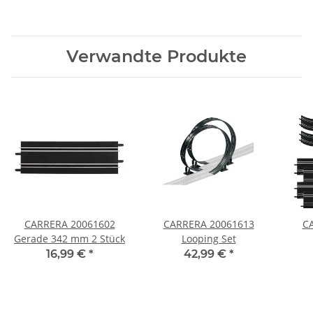
Verwandte Produkte
CARRERA 20061602
CARRERA 20061613
C
Gerade 342 mm 2 Stück
Looping Set
16,99 €
*
42,99 €
*