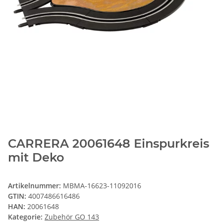
CARRERA 20061648 Einspurkreis
mit Deko
Artikelnummer:
MBMA-16623-11092016
GTIN:
4007486616486
HAN:
20061648
Kategorie:
Zubehör GO 143