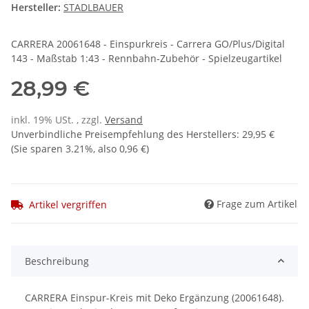
Hersteller:
STADLBAUER
CARRERA 20061648 - Einspurkreis - Carrera GO/Plus/Digital
143 - Maßstab 1:43 - Rennbahn-Zubehör - Spielzeugartikel
28,99 €
inkl. 19% USt. , zzgl.
Versand
Unverbindliche Preisempfehlung des Herstellers
:
29,95 €
(Sie sparen
3.21%
, also
0,96 €
)
Frage zum Artikel
Artikel vergriffen
Beschreibung
CARRERA Einspur-Kreis mit Deko Ergänzung (20061648).