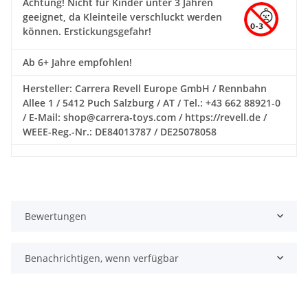
Achtung!
Nicht für Kinder unter 3 Jahren
geeignet, da Kleinteile verschluckt werden
können. Erstickungsgefahr!
Ab 6+ Jahre empfohlen!
Hersteller: Carrera Revell Europe GmbH / Rennbahn
Allee 1 / 5412 Puch Salzburg / AT / Tel.: +43 662 88921-0
/ E-Mail: shop@carrera-toys.com / https://revell.de /
WEEE-Reg.-Nr.: DE84013787 / DE25078058
Bewertungen
Benachrichtigen, wenn verfügbar