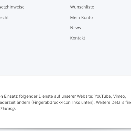
setzhinweise
Wunschliste
recht
Mein Konto
News
Kontakt
den Einsatz folgender Dienste auf unserer Website: YouTube, Vimeo,
erzeit ändern (Fingerabdruck-Icon links unten). Weitere Details fi
rklärung
.