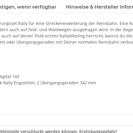
htigen, wenn verfügbar
Hinweise & Hersteller Info
ungsset Rally für eine Streckenerweiterung der Rennbahn. Eine Ra
ndern auch auf Feld- und Waldwegen ausgetragen wird. In der Regel
 auch auf deiner Piste echtes Rallyefeeling herrscht, kannst du 
n mit zwei Übergangsgeraden mit Deiner normalen Rennbahn verb
igital 143
tück Rally Engstellen, 2 Übergangsgeraden 342 mm
 Kleinteile verschluckt werden können. Erstickungsgefahr!