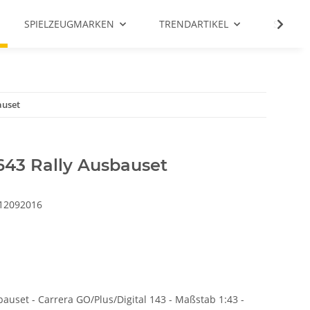
SPIELZEUGMARKEN
TRENDARTIKEL
SALE %
auset
43 Rally Ausbauset
12092016
uset - Carrera GO/Plus/Digital 143 - Maßstab 1:43 -