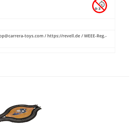
hop@carrera-toys.com / https://revell.de / WEEE-Reg.-