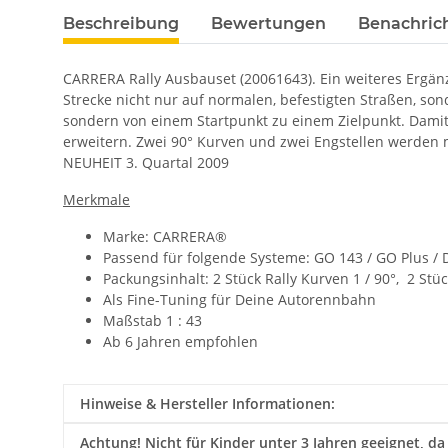
Beschreibung
Bewertungen
Benachric
CARRERA Rally Ausbauset (20061643). Ein weiteres Ergänz
Strecke nicht nur auf normalen, befestigten Straßen, so
sondern von einem Startpunkt zu einem Zielpunkt. Damit
erweitern. Zwei 90° Kurven und zwei Engstellen werde
NEUHEIT 3. Quartal 2009
Merkmale
Marke: CARRERA®
Passend für folgende Systeme: GO 143 / GO Plus / D
Packungsinhalt: 2 Stück Rally Kurven 1 / 90°, 2 S
Als Fine-Tuning für Deine Autorennbahn
Maßstab 1 : 43
Ab 6 Jahren empfohlen
Hinweise & Hersteller Informationen:
Achtung!
Nicht für Kinder unter 3 Jahren geeignet, da