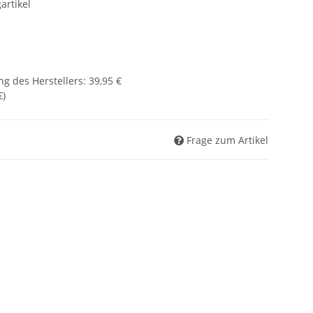
artikel
g des Herstellers
:
39,95 €
€
)
Frage zum Artikel