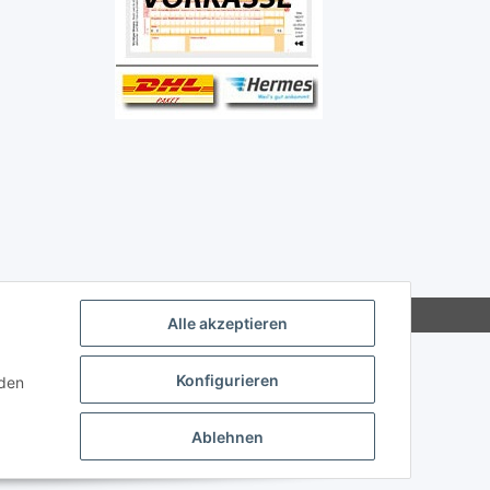
Alle akzeptieren
Konfigurieren
nden
Ablehnen