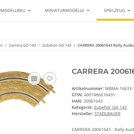
 MODELLBAU
MINIATURMODELLE
SPIELZEUG
en
Carrera GO 143
Zubehör GO 143
CARRERA 20061643 Rally Ausb
CARRERA 200616
Artikelnummer:
MBMA-16633-
GTIN:
4007486616431
HAN:
20061643
Kategorie:
Zubehör GO 143
Hersteller:
STADLBAUER
CARRERA 20061643 - Rally Ausba