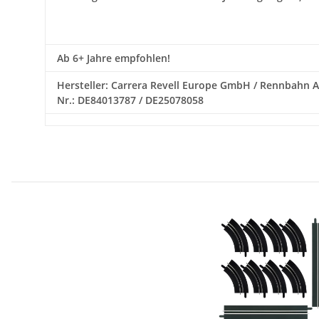
Ab 6+ Jahre empfohlen!
Hersteller: Carrera Revell Europe GmbH / Rennbahn All
Nr.: DE84013787 / DE25078058