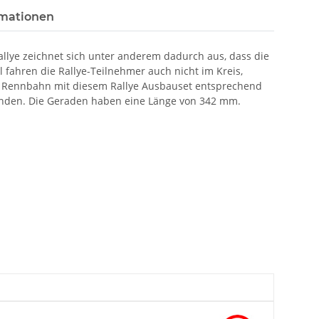
rmationen
llye zeichnet sich unter anderem dadurch aus, dass die
 fahren die Rallye-Teilnehmer auch nicht im Kreis,
die Rennbahn mit diesem Rallye Ausbauset entsprechend
unden. Die Geraden haben eine Länge von 342 mm.