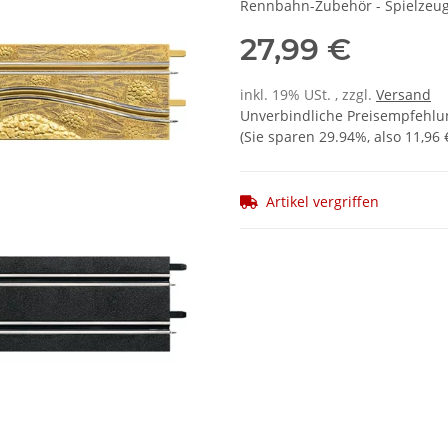
Rennbahn-Zubehör - Spielzeug
27,99 €
inkl. 19% USt. , zzgl.
Versand
Unverbindliche Preisempfehlun
(Sie sparen
29.94%
, also
11,96 
Artikel vergriffen