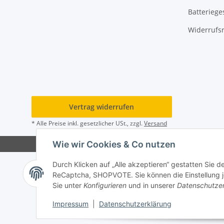
Batteriege
Widerrufs
Vertrag widerrufen
* Alle Preise inkl. gesetzlicher USt., zzgl.
Versand
Wie wir Cookies & Co nutzen
Durch Klicken auf „Alle akzeptieren“ gestatten Sie 
ReCaptcha, SHOPVOTE. Sie können die Einstellung jed
Sie unter
Konfigurieren
und in unserer
Datenschutze
Impressum
|
Datenschutzerklärung