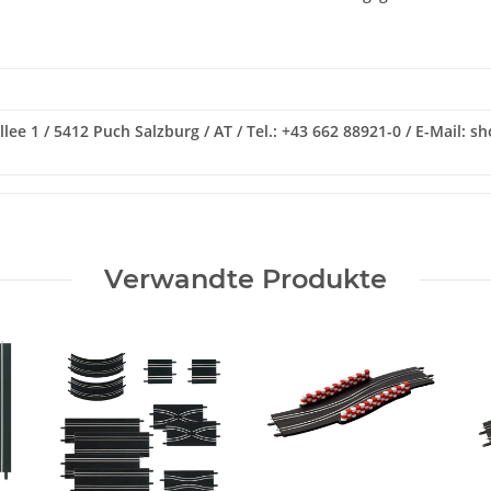
ee 1 / 5412 Puch Salzburg / AT / Tel.: +43 662 88921-0 / E-Mail: s
Verwandte Produkte