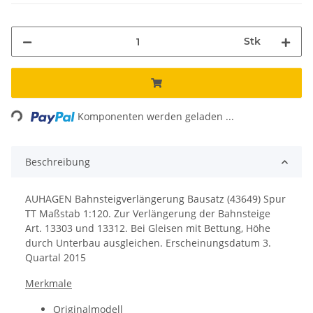
Stk
Loading...
Komponenten werden geladen ...
Beschreibung
AUHAGEN Bahnsteigverlängerung Bausatz (43649) Spur
TT Maßstab 1:120. Zur Verlängerung der Bahnsteige
Art. 13303 und 13312. Bei Gleisen mit Bettung, Höhe
durch Unterbau ausgleichen. Erscheinungsdatum 3.
Quartal 2015
Merkmale
Originalmodell