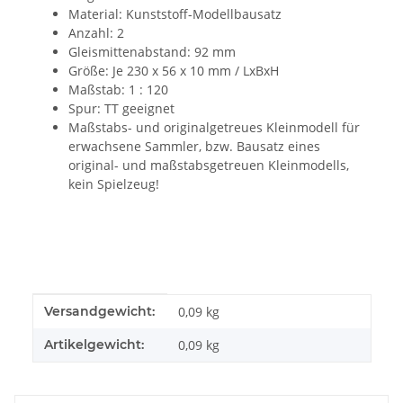
Material: Kunststoff-Modellbausatz
Anzahl: 2
Gleismittenabstand: 92 mm
Größe:
Je 230 x 56 x 10 mm / LxBxH
Maßstab: 1 : 120
Spur: TT geeignet
Maßstabs- und originalgetreues Kleinmodell für
erwachsene Sammler, bzw. Bausatz eines
original- und maßstabsgetreuen Kleinmodells,
kein Spielzeug!
Produkteigenschaft
Wert
Versandgewicht:
0,09 kg
Artikelgewicht:
0,09
kg