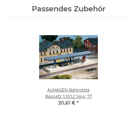
Passendes Zubehör
AUHAGEN Bahnsteig
Bausatz 13312 Spur TT
20,61 €
*