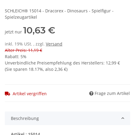
SCHLEICH® 15014 - Dracorex - Dinosaurs - Spielfigur -
Spielzeugartikel
10,63 €
jetzt nur
inkl. 19% USt. , zzgl.
Versand
Alter Preis: 11,19 €
Rabatt:
5%
Unverbindliche Preisempfehlung des Herstellers
:
12,99 €
(Sie sparen
18.17%
, also
2,36 €
)
Frage zum Artikel
Artikel vergriffen
Beschreibung
Artikel : 15014