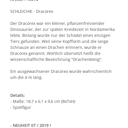
SCHLEICH® - Dracorex
Der Dracorex war ein kleiner, pflanzenfressender
Dinosaurier, der zur späten Kreidezeit in Nordamerika
lebte. Bislang wurde nur der Schädel eines einzigen
Tiers gefunden. Weil seine Kopfform und die lange
Schnauze an einen Drachen erinnern, wurde er
Dracorex genannt. Wörtlich übersetzt heißt die
wissenschaftliche Bezeichnung "Drachenkönig".
Ein ausgewachsener Dracorex wurde wahrscheinlich
um die 4 m lang.
Details:
- Maße: 18,7 x 6,1 x 9,6 cm (BxTxH)
- Spielfigur
- NEUHEIT 07 / 2019 !