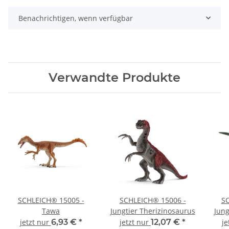
Benachrichtigen, wenn verfügbar
Verwandte Produkte
SCHLEICH® 15005 -
SCHLEICH® 15006 -
SC
Tawa
Jungtier Therizinosaurus
Jung
jetzt nur
6,93 €
*
jetzt nur
12,07 €
*
je