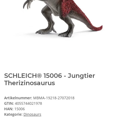
SCHLEICH® 15006 - Jungtier
Therizinosaurus
Artikelnummer:
MBMA-19218-27072018
GTIN:
4055744021978
HAN:
15006
Kategorie:
Dinosaurs