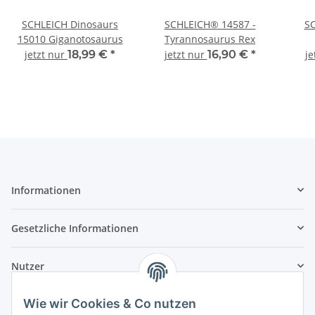
SCHLEICH Dinosaurs
SCHLEICH® 14587 -
SC
15010 Giganotosaurus
Tyrannosaurus Rex
jetzt nur
18,99 €
*
jetzt nur
16,90 €
*
je
Informationen
Gesetzliche Informationen
Nutzer
Wie wir Cookies & Co nutzen