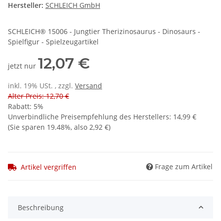
Hersteller:
SCHLEICH GmbH
SCHLEICH® 15006 - Jungtier Therizinosaurus - Dinosaurs -
Spielfigur - Spielzeugartikel
12,07 €
jetzt nur
inkl. 19% USt. , zzgl.
Versand
Alter Preis: 12,70 €
Rabatt:
5%
Unverbindliche Preisempfehlung des Herstellers
:
14,99 €
(Sie sparen
19.48%
, also
2,92 €
)
Frage zum Artikel
Artikel vergriffen
Beschreibung