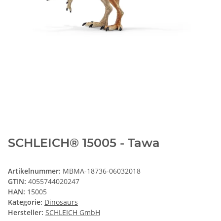
SCHLEICH® 15005 - Tawa
Artikelnummer:
MBMA-18736-06032018
GTIN:
4055744020247
HAN:
15005
Kategorie:
Dinosaurs
Hersteller:
SCHLEICH GmbH