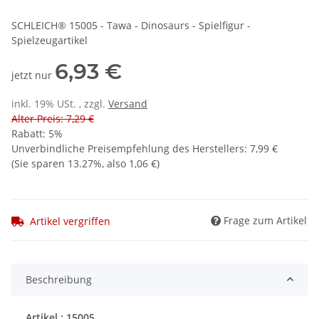
SCHLEICH® 15005 - Tawa - Dinosaurs - Spielfigur -
Spielzeugartikel
6,93 €
jetzt nur
inkl. 19% USt. , zzgl.
Versand
Alter Preis: 7,29 €
Rabatt:
5%
Unverbindliche Preisempfehlung des Herstellers
:
7,99 €
(Sie sparen
13.27%
, also
1,06 €
)
Frage zum Artikel
Artikel vergriffen
Beschreibung
Artikel : 15005