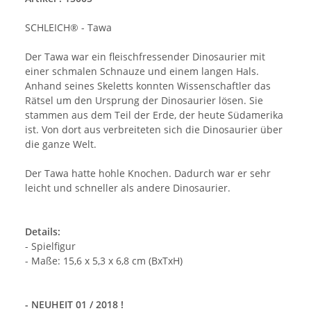
SCHLEICH® - Tawa
Der Tawa war ein fleischfressender Dinosaurier mit
einer schmalen Schnauze und einem langen Hals.
Anhand seines Skeletts konnten Wissenschaftler das
Rätsel um den Ursprung der Dinosaurier lösen. Sie
stammen aus dem Teil der Erde, der heute Südamerika
ist. Von dort aus verbreiteten sich die Dinosaurier über
die ganze Welt.
Der Tawa hatte hohle Knochen. Dadurch war er sehr
leicht und schneller als andere Dinosaurier.
Details:
- Spielfigur
- Maße: 15,6 x 5,3 x 6,8 cm (BxTxH)
- NEUHEIT 01 / 2018 !