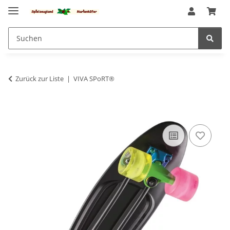
Zurück zur Liste
VIVA SPoRT®