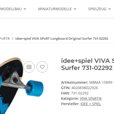
 MODELLBAU
MINIATURMODELLE
SPIELZEUG
SPoRT®
idee+spiel VIVA SPoRT Longboard Original Surfer 731-02292
idee+spiel VIVA
Surfer 731-02292
Artikelnummer:
MBMA-15899-
GTIN:
4020838022926
HAN:
731-02292
Kategorie:
VIVA SPoRT®
Hersteller:
IDEE + SPIEL