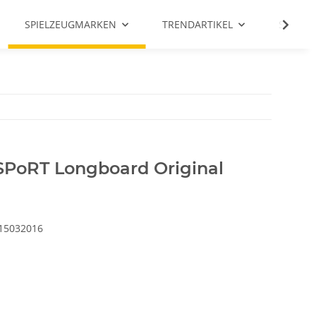
SPIELZEUGMARKEN
TRENDARTIKEL
SALE %
 SPoRT Longboard Original
15032016