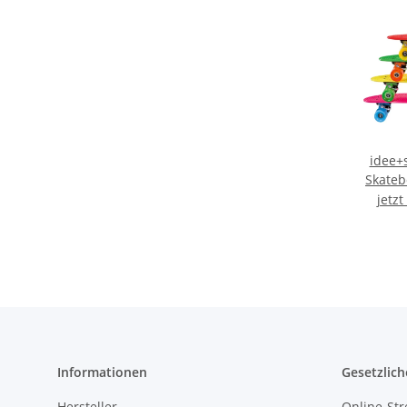
idee+
Skateb
jetz
Informationen
Gesetzlich
Hersteller
Online-Str