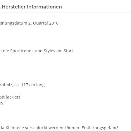
 Hersteller Informationen
heinungsdatum 2. Quartal 2016
u die Sporttrends und Styles am Start
rnholz, ca. 117 cm lang
tt lackiert
en
 da Kleinteile verschluckt werden können. Erstickungsgefahr!