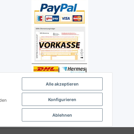
Alle akzeptieren
Konfigurieren
nden
Ablehnen