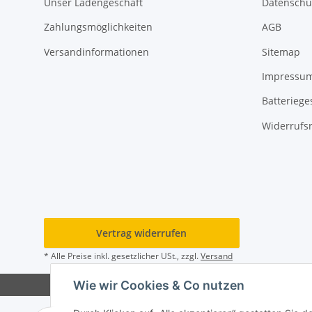
Unser Ladengeschäft
Datenschu
Zahlungsmöglichkeiten
AGB
Versandinformationen
Sitemap
Impressu
Batteriege
Widerrufs
Vertrag widerrufen
* Alle Preise inkl. gesetzlicher USt., zzgl.
Versand
Wie wir Cookies & Co nutzen