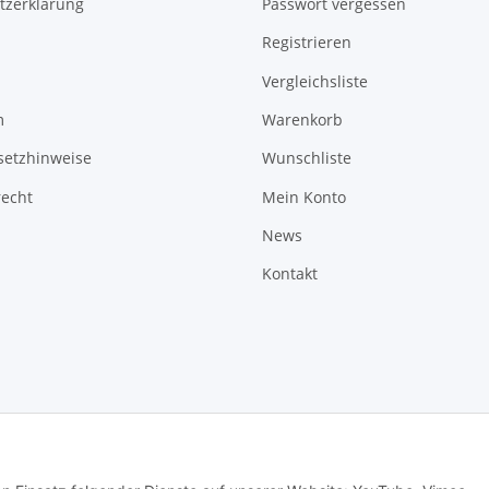
tzerklärung
Passwort vergessen
Registrieren
Vergleichsliste
m
Warenkorb
setzhinweise
Wunschliste
recht
Mein Konto
News
Kontakt