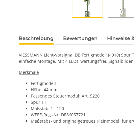
Beschreibung
Bewertungen
Hinweise &
VIESSMANN Licht-Vorsignal DB Fertigmodell (4910) Spur T
einfache Montage. Mit 4 LEDs, wartungsfrei. Signalbilde
Merkmale
Fertigmodell
Höhe: 44 mm
Passendes Steuermodul: Art. 5220
Spur TT
Maßstab: 1 : 120
WEEE-Reg.-Nr. DE86057721
Maßstabs- und originalgetreues Kleinmodell für e