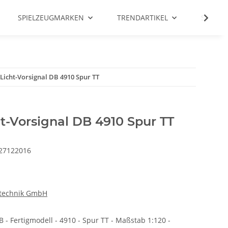
SPIELZEUGMARKEN
TRENDARTIKEL
SALE %
icht-Vorsignal DB 4910 Spur TT
-Vorsignal DB 4910 Spur TT
27122016
technik GmbH
 - Fertigmodell - 4910 - Spur TT - Maßstab 1:120 -