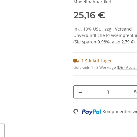
Modellbahnartikel
25,16 €
inkl. 19% USt. , zzgl.
Versand
Unverbindliche Preisempfehlun
(Sie sparen
9.98%
, also
2,79 €
)
1 Stk Auf Lager
Lieferzeit:
1 - 3 Werktage
(DE - Ausla
S
Loading...
Komponenten wer