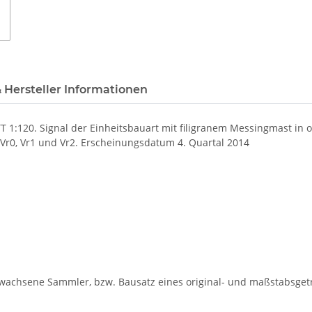
 Hersteller Informationen
T 1:120. Signal der Einheitsbauart mit filigranem Messingmast in o
r Vr0, Vr1 und Vr2. Erscheinungsdatum 4. Quartal 2014
rwachsene Sammler, bzw. Bausatz eines original- und maßstabsgetr