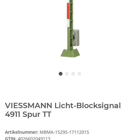
VIESSMANN Licht-Blocksignal
4911 Spur TT
Artikelnummer:
MBMA-15295-17112015
GTIN:
4026602049113