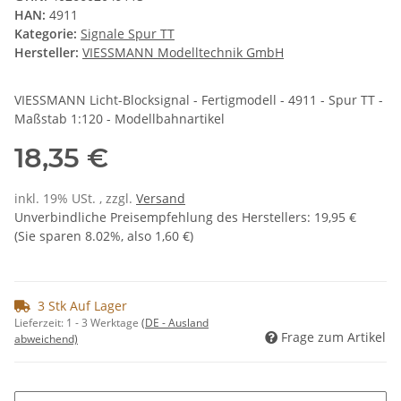
HAN:
4911
Kategorie:
Signale Spur TT
Hersteller:
VIESSMANN Modelltechnik GmbH
VIESSMANN Licht-Blocksignal - Fertigmodell - 4911 - Spur TT -
Maßstab 1:120 - Modellbahnartikel
18,35 €
inkl. 19% USt. , zzgl.
Versand
Unverbindliche Preisempfehlung des Herstellers
:
19,95 €
(Sie sparen
8.02%
, also
1,60 €
)
3 Stk Auf Lager
Lieferzeit:
1 - 3 Werktage
(DE - Ausland
Frage zum Artikel
abweichend)