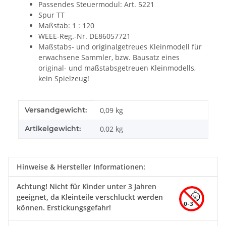
Passendes Steuermodul: Art. 5221
Spur TT
Maßstab: 1 : 120
WEEE-Reg.-Nr. DE86057721
Maßstabs- und originalgetreues Kleinmodell für
erwachsene Sammler, bzw. Bausatz eines
original- und maßstabsgetreuen Kleinmodells,
kein Spielzeug!
Produkteigenschaft
Wert
Versandgewicht:
0,09 kg
Artikelgewicht:
0,02
kg
Hinweise & Hersteller Informationen:
Achtung!
Nicht für Kinder unter 3 Jahren
geeignet, da Kleinteile verschluckt werden
können. Erstickungsgefahr!