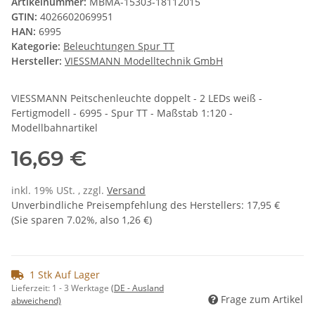
Artikelnummer:
MBMA-15303-18112015
GTIN:
4026602069951
HAN:
6995
Kategorie:
Beleuchtungen Spur TT
Hersteller:
VIESSMANN Modelltechnik GmbH
VIESSMANN Peitschenleuchte doppelt - 2 LEDs weiß -
Fertigmodell - 6995 - Spur TT - Maßstab 1:120 -
Modellbahnartikel
16,69 €
inkl. 19% USt. , zzgl.
Versand
Unverbindliche Preisempfehlung des Herstellers
:
17,95 €
(Sie sparen
7.02%
, also
1,26 €
)
1 Stk Auf Lager
Lieferzeit:
1 - 3 Werktage
(DE - Ausland
Frage zum Artikel
abweichend)