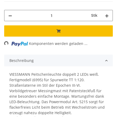
Stk
ing...
Komponenten werden geladen ...
Beschreibung
VIESSMANN Peitschenleuchte doppelt 2 LEDs weiß.
Fertigmodell (6995) für Spurweite TT 1:120.
Straßenlaterne im Stil der Epochen III-VI.
Vorbildgetreuer Messingmast mit Patentsteckfuß für
eine besonders einfache Montage. Wartungsfrei dank
LED-Beleuchtung. Das Powermodul Art. 5215 sorgt für
flackerfreies Licht beim Betrieb mit Wechselstrom und
erzeugt nahezu doppelte Helligkeit.