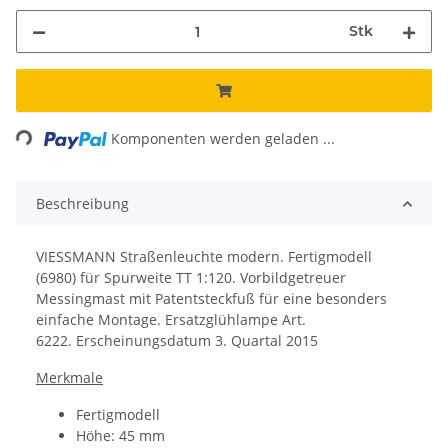
Stk
ing...
Komponenten werden geladen ...
Beschreibung
VIESSMANN Straßenleuchte modern. Fertigmodell
(6980) für Spurweite TT 1:120. Vorbildgetreuer
Messingmast mit Patentsteckfuß für eine besonders
einfache Montage. Ersatzglühlampe Art.
6222. Erscheinungsdatum 3. Quartal 2015
Merkmale
Fertigmodell
Höhe: 45 mm