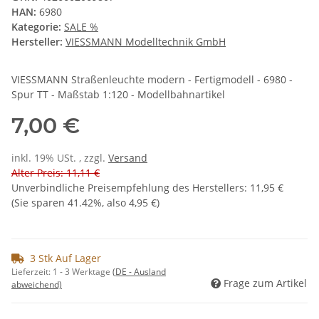
HAN:
6980
Kategorie:
SALE %
Hersteller:
VIESSMANN Modelltechnik GmbH
VIESSMANN Straßenleuchte modern - Fertigmodell - 6980 -
Spur TT - Maßstab 1:120 - Modellbahnartikel
7,00 €
inkl. 19% USt. , zzgl.
Versand
Alter Preis: 11,11 €
Unverbindliche Preisempfehlung des Herstellers
:
11,95 €
(Sie sparen
41.42%
, also
4,95 €
)
3 Stk Auf Lager
Lieferzeit:
1 - 3 Werktage
(DE - Ausland
Frage zum Artikel
abweichend)