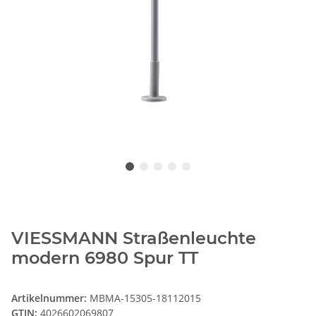
VIESSMANN Straßenleuchte
modern 6980 Spur TT
Artikelnummer:
MBMA-15305-18112015
GTIN:
4026602069807