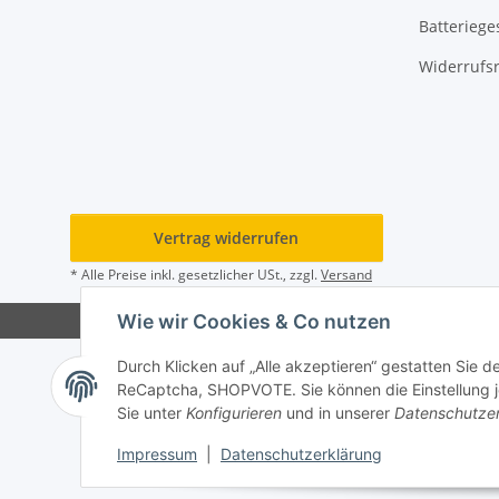
Batteriege
Widerrufs
Vertrag widerrufen
* Alle Preise inkl. gesetzlicher USt., zzgl.
Versand
Wie wir Cookies & Co nutzen
Durch Klicken auf „Alle akzeptieren“ gestatten Sie 
ReCaptcha, SHOPVOTE. Sie können die Einstellung jed
Sie unter
Konfigurieren
und in unserer
Datenschutze
Impressum
|
Datenschutzerklärung