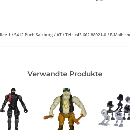
ee 1 / 5412 Puch Salzburg / AT / Tel.: +43 662 88921-0 / E-Mail: s
Verwandte Produkte