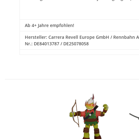
Ab 4+ Jahre empfohlen!
Hersteller: Carrera Revell Europe GmbH / Rennbahn All
Nr.: DE84013787 / DE25078058