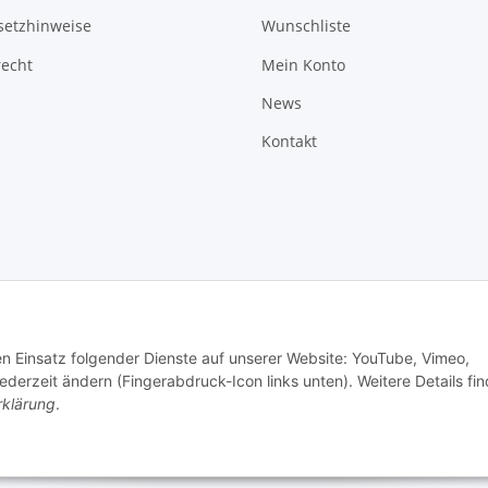
setzhinweise
Wunschliste
recht
Mein Konto
News
Kontakt
den Einsatz folgender Dienste auf unserer Website: YouTube, Vimeo,
erzeit ändern (Fingerabdruck-Icon links unten). Weitere Details fi
rklärung
.