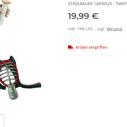
STADLBAUER 14090529 - TMNT - S
19,99 €
inkl. 19% USt. , zzgl.
Versand
Artikel vergriffen