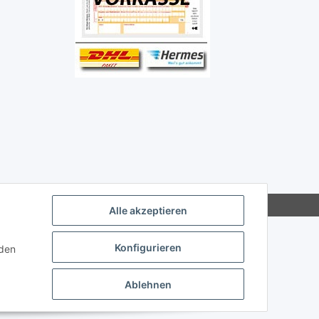
Alle akzeptieren
Konfigurieren
nden
Ablehnen