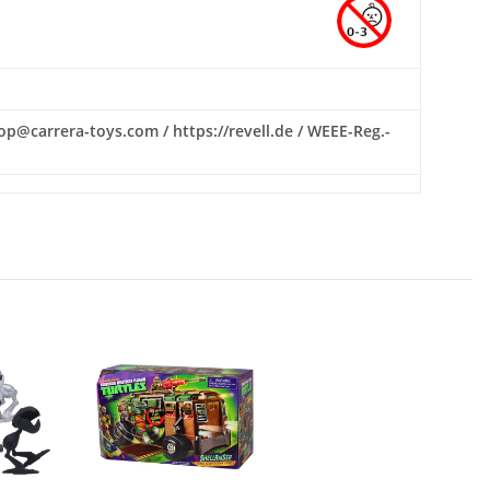
hop@carrera-toys.com / https://revell.de / WEEE-Reg.-