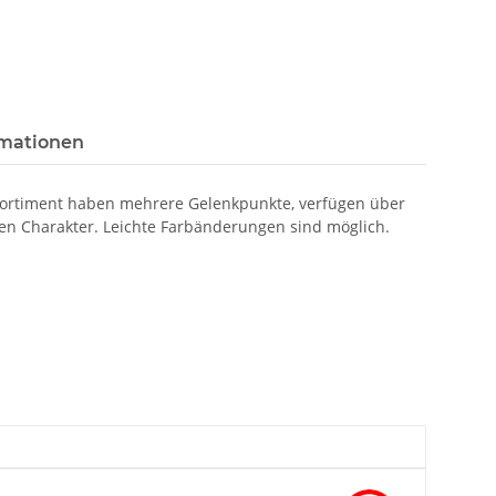
rmationen
-Sortiment haben mehrere Gelenkpunkte, verfügen über
gen Charakter. Leichte Farbänderungen sind möglich.