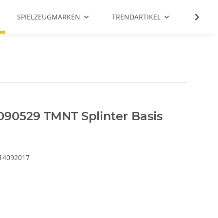
SPIELZEUGMARKEN
TRENDARTIKEL
SALE %
90529 TMNT Splinter Basis
14092017