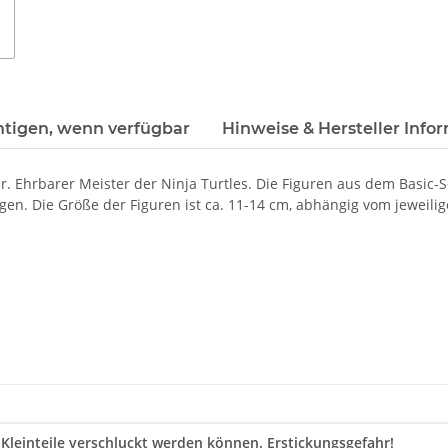
htigen, wenn verfügbar
Hinweise & Hersteller Info
. Ehrbarer Meister der Ninja Turtles. Die Figuren aus dem Basic
en. Die Größe der Figuren ist ca. 11-14 cm, abhängig vom jeweili
 Kleinteile verschluckt werden können. Erstickungsgefahr!