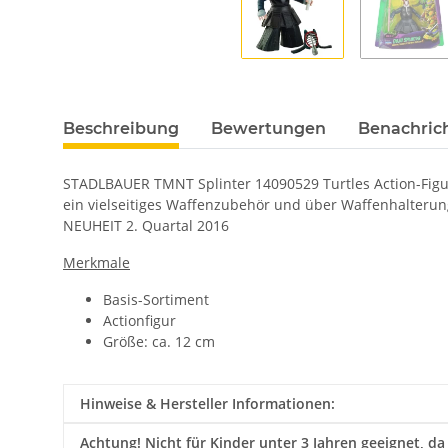
Beschreibung
Bewertungen
Benachric
STADLBAUER TMNT Splinter 14090529 Turtles Action-Figur
ein vielseitiges Waffenzubehör und über Waffenhalterung
NEUHEIT 2. Quartal 2016
Merkmale
Basis-Sortiment
Actionfigur
Größe: ca. 12 cm
Hinweise & Hersteller Informationen:
Achtung!
Nicht für Kinder unter 3 Jahren geeignet, da