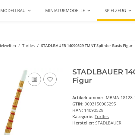
 MODELLBAU
MINIATURMODELLE
SPIELZEUG
ielwelten
Turtles
STADLBAUER 14090529 TMNT Splinter Basis Figur
STADLBAUER 140
Figur
Artikelnummer:
MBMA-18128-
GTIN:
9003150905295
HAN:
14090529
Kategorie:
Turtles
Hersteller:
STADLBAUER