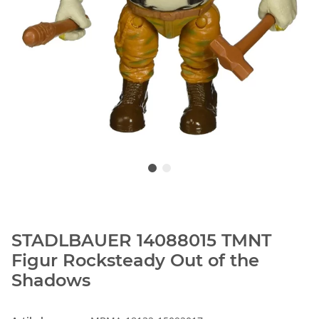
STADLBAUER 14088015 TMNT
Figur Rocksteady Out of the
Shadows