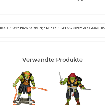
ee 1 / 5412 Puch Salzburg / AT / Tel.: +43 662 88921-0 / E-Mail: s
Verwandte Produkte