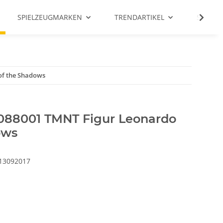
SPIELZEUGMARKEN
TRENDARTIKEL
SALE %
of the Shadows
88001 TMNT Figur Leonardo
ows
13092017