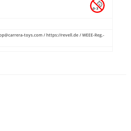
hop@carrera-toys.com / https://revell.de / WEEE-Reg.-