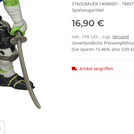
STADLBAUER 14088001 - TMNT - 
Spielzeugartikel
16,90 €
inkl. 19% USt. , zzgl.
Versand
Unverbindliche Preisempfehlun
(Sie sparen
15.46%
, also
3,09 €
)
Artikel vergriffen