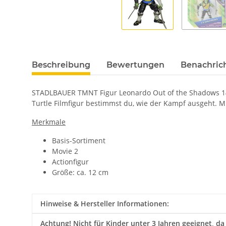
Beschreibung
Bewertungen
Benachric
STADLBAUER TMNT Figur Leonardo Out of the Shadows 1408
Turtle Filmfigur bestimmst du, wie der Kampf ausgeht. M
Merkmale
Basis-Sortiment
Movie 2
Actionfigur
Größe: ca. 12 cm
Hinweise & Hersteller Informationen:
Achtung!
Nicht für Kinder unter 3 Jahren geeignet, da