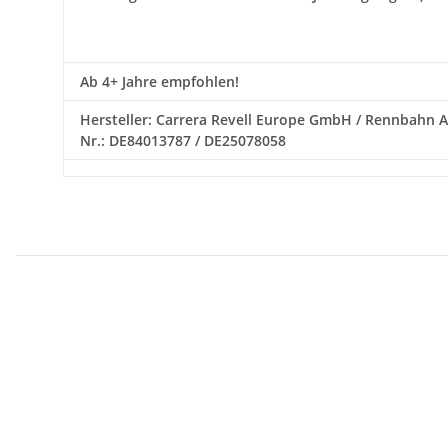
Ab 4+ Jahre empfohlen!
Hersteller: Carrera Revell Europe GmbH / Rennbahn All
Nr.: DE84013787 / DE25078058