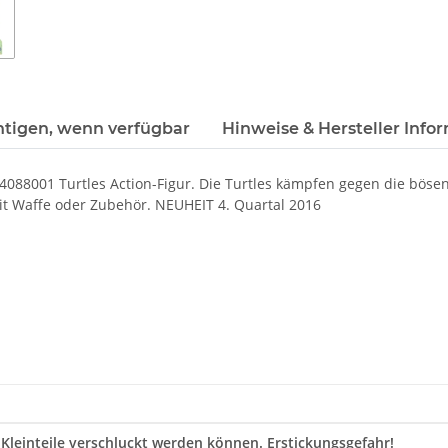
htigen, wenn verfügbar
Hinweise & Hersteller Info
8001 Turtles Action-Figur. Die Turtles kämpfen gegen die bösen
it Waffe oder Zubehör. NEUHEIT 4. Quartal 2016
 Kleinteile verschluckt werden können. Erstickungsgefahr!