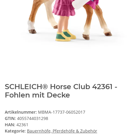
SCHLEICH® Horse Club 42361 -
Fohlen mit Decke
Artikelnummer:
MBMA-17737-06052017
GTIN:
4055744031298
HAN:
42361
Kategorie:
Bauernhöfe, Pferdehöfe & Zubehör