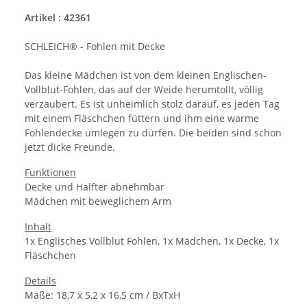
Artikel : 42361
SCHLEICH® - Fohlen mit Decke
Das kleine Mädchen ist von dem kleinen Englischen-
Vollblut-Fohlen, das auf der Weide herumtollt, völlig
verzaubert. Es ist unheimlich stolz darauf, es jeden Tag
mit einem Fläschchen füttern und ihm eine warme
Fohlendecke umlegen zu dürfen. Die beiden sind schon
jetzt dicke Freunde.
Funktionen
Decke und Halfter abnehmbar
Mädchen mit beweglichem Arm
Inhalt
1x Englisches Vollblut Fohlen, 1x Mädchen, 1x Decke, 1x
Fläschchen
Details
Maße: 18,7 x 5,2 x 16,5 cm / BxTxH