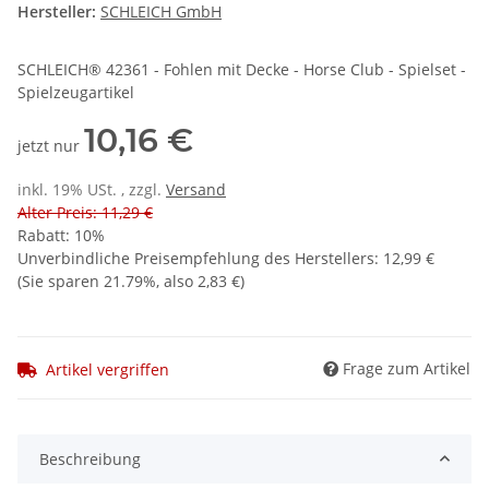
Hersteller:
SCHLEICH GmbH
SCHLEICH® 42361 - Fohlen mit Decke - Horse Club - Spielset -
Spielzeugartikel
10,16 €
jetzt nur
inkl. 19% USt. , zzgl.
Versand
Alter Preis: 11,29 €
Rabatt:
10%
Unverbindliche Preisempfehlung des Herstellers
:
12,99 €
(Sie sparen
21.79%
, also
2,83 €
)
Frage zum Artikel
Artikel vergriffen
Beschreibung