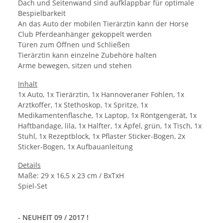
Dach und Seitenwand sind aufklappbar für optimale
Bespielbarkeit
An das Auto der mobilen Tierärztin kann der Horse
Club Pferdeanhänger gekoppelt werden
Türen zum Öffnen und Schließen
Tierärztin kann einzelne Zubehöre halten
Arme bewegen, sitzen und stehen
Inhalt
1x Auto, 1x Tierärztin, 1x Hannoveraner Fohlen, 1x
Arztkoffer, 1x Stethoskop, 1x Spritze, 1x
Medikamentenflasche, 1x Laptop, 1x Röntgengerät, 1x
Haftbandage, lila, 1x Halfter, 1x Äpfel, grün, 1x Tisch, 1x
Stuhl, 1x Rezeptblock, 1x Pflaster Sticker-Bogen, 2x
Sticker-Bogen, 1x Aufbauanleitung
Details
Maße: 29 x 16,5 x 23 cm / BxTxH
Spiel-Set
- NEUHEIT 09 / 2017 !