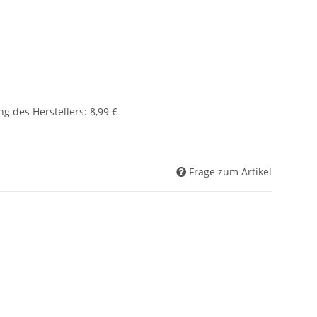
g des Herstellers
:
8,99 €
Frage zum Artikel