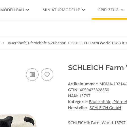
 MODELLBAU
MINIATURMODELLE
SPIELZEUG
n
Bauernhöfe, Pferdehöfe & Zubehör
SCHLEICH Farm World 13797 Ku
SCHLEICH Farm 
Artikelnummer:
MBMA-19214-
GTIN:
4059433328850
HAN:
13797
Kategorie:
Bauernhöfe, Pferde
Hersteller:
SCHLEICH GmbH
SCHLEICH® Farm World 13797 -