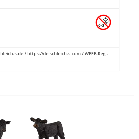
hleich-s.de / https://de.schleich-s.com / WEEE-Reg.-