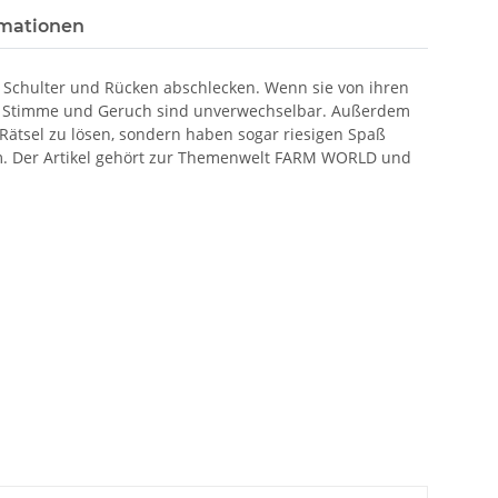
rmationen
, Schulter und Rücken abschlecken. Wenn sie von ihren
rig: Stimme und Geruch sind unverwechselbar. Außerdem
, Rätsel zu lösen, sondern haben sogar riesigen Spaß
um. Der Artikel gehört zur Themenwelt FARM WORLD und
.