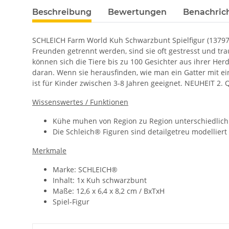
Beschreibung
Bewertungen
Benachric
SCHLEICH Farm World Kuh Schwarzbunt Spielfigur (13797)
Freunden getrennt werden, sind sie oft gestresst und tr
können sich die Tiere bis zu 100 Gesichter aus ihrer Herd
daran. Wenn sie herausfinden, wie man ein Gatter mit 
ist für Kinder zwischen 3-8 Jahren geeignet. NEUHEIT 2. 
Wissenswertes / Funktionen
Kühe muhen von Region zu Region unterschiedlich.
Die Schleich® Figuren sind detailgetreu modelliert
Merkmale
Marke: SCHLEICH®
Inhalt: 1x Kuh schwarzbunt
Maße: 12,6 x 6,4 x 8,2 cm / BxTxH
Spiel-Figur