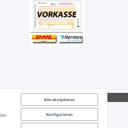
Alle akzeptieren
Konfigurieren
nden