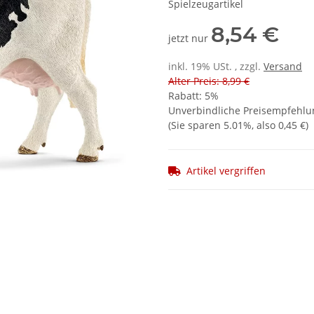
Spielzeugartikel
8,54 €
jetzt nur
inkl. 19% USt. , zzgl.
Versand
Alter Preis: 8,99 €
Rabatt:
5%
Unverbindliche Preisempfehlun
(Sie sparen
5.01%
, also
0,45 €
)
Artikel vergriffen