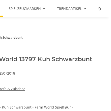
SPIELZEUGMARKEN
TRENDARTIKEL
SALE %
h Schwarzbunt
World 13797 Kuh Schwarzbunt
25072018
höfe & Zubehör
 Kuh Schwarzbunt - Farm World Spielfigur -