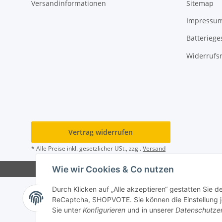
Versandinformationen
Sitemap
Impressu
Batteriege
Widerrufs
Vertrag widerrufen
* Alle Preise inkl. gesetzlicher USt., zzgl.
Versand
Wie wir Cookies & Co nutzen
Durch Klicken auf „Alle akzeptieren“ gestatten Sie 
ReCaptcha, SHOPVOTE. Sie können die Einstellung jed
Sie unter
Konfigurieren
und in unserer
Datenschutze