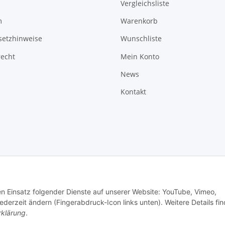
Vergleichsliste
m
Warenkorb
setzhinweise
Wunschliste
recht
Mein Konto
News
Kontakt
den Einsatz folgender Dienste auf unserer Website: YouTube, Vimeo,
erzeit ändern (Fingerabdruck-Icon links unten). Weitere Details fi
rklärung
.