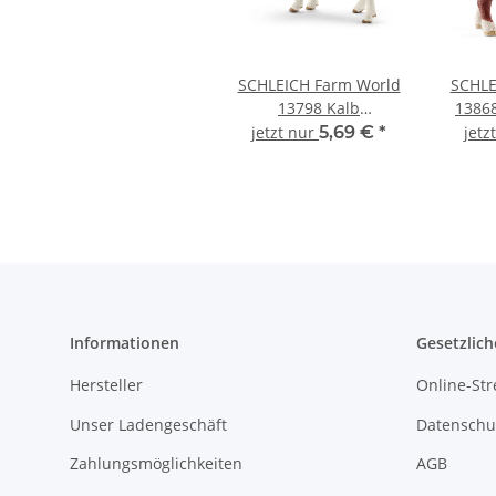
SCHLEICH Farm World
SCHLE
13798 Kalb
13868
Schwarzbunt
jetzt nur
5,69 €
*
jetz
Informationen
Gesetzlich
Hersteller
Online-Str
Unser Ladengeschäft
Datenschu
Zahlungsmöglichkeiten
AGB