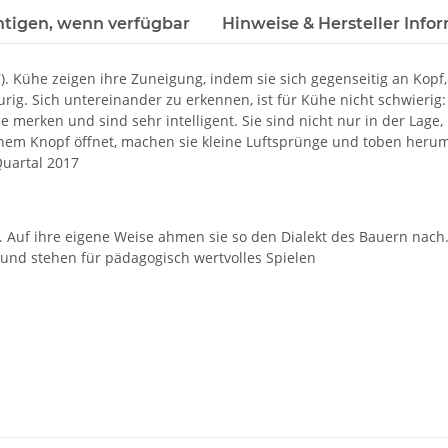
htigen, wenn verfügbar
Hinweise & Hersteller Info
. Kühe zeigen ihre Zuneigung, indem sie sich gegenseitig an Kopf
aurig. Sich untereinander zu erkennen, ist für Kühe nicht schwie
e merken und sind sehr intelligent. Sie sind nicht nur in der Lage
einem Knopf öffnet, machen sie kleine Luftsprünge und toben her
Quartal 2017
 Auf ihre eigene Weise ahmen sie so den Dialekt des Bauern nach
 und stehen für pädagogisch wertvolles Spielen