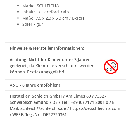
Marke: SCHLEICH®
Inhalt: 1x Hereford Kalb
Maße: 7,6 x 2,3 x 5,3 cm / BxTxH
Spiel-Figur
Hinweise & Hersteller Informationen:
Achtung!
Nicht für Kinder unter 3 Jahren
geeignet, da Kleinteile verschluckt werden
können. Erstickungsgefahr!
Ab 3 - 8 Jahre empfohlen!
Hersteller: Schleich GmbH / Am Limes 69 / 73527
Schwäbisch Gmünd / DE / Tel.: +49 (0) 7171 8001 0 / E-
Mail: schleich@schleich-s.de / https://de.schleich-s.com
/ WEEE-Reg.-Nr.: DE22720361