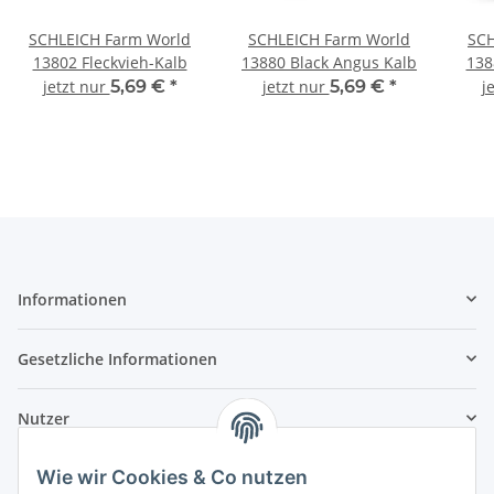
SCHLEICH Farm World
SCHLEICH Farm World
SCH
13802 Fleckvieh-Kalb
13880 Black Angus Kalb
138
jetzt nur
5,69 €
*
jetzt nur
5,69 €
*
j
Informationen
Gesetzliche Informationen
Nutzer
Wie wir Cookies & Co nutzen