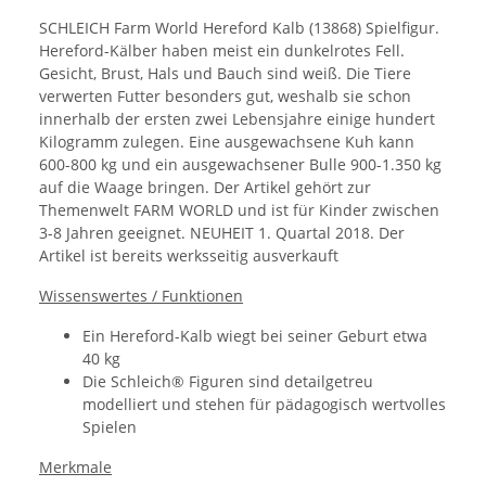
SCHLEICH Farm World Hereford Kalb (13868) Spielfigur.
Hereford-Kälber haben meist ein dunkelrotes Fell.
Gesicht, Brust, Hals und Bauch sind weiß. Die Tiere
verwerten Futter besonders gut, weshalb sie schon
innerhalb der ersten zwei Lebensjahre einige hundert
Kilogramm zulegen. Eine ausgewachsene Kuh kann
600-800 kg und ein ausgewachsener Bulle 900-1.350 kg
auf die Waage bringen. Der Artikel gehört zur
Themenwelt FARM WORLD und ist für Kinder zwischen
3-8 Jahren geeignet. NEUHEIT 1. Quartal 2018. Der
Artikel ist bereits werksseitig ausverkauft
Wissenswertes / Funktionen
Ein Hereford-Kalb wiegt bei seiner Geburt etwa
40 kg
Die Schleich® Figuren sind detailgetreu
modelliert und stehen für pädagogisch wertvolles
Spielen
Merkmale