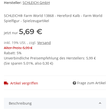
Hersteller:
SCHLEICH GmbH
SCHLEICH® Farm World 13868 - Hereford Kalb - Farm World
Spielfigur - Spielzeugartikel
5,69 €
jetzt nur
inkl. 19% USt. , zzgl.
Versand
Alter Preis: 5,99 €
Rabatt:
5%
Unverbindliche Preisempfehlung des Herstellers
:
5,99 €
(Sie sparen
5.01%
, also
0,30 €
)
Frage zum Artikel
Artikel vergriffen
Beschreibung