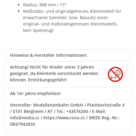
Radius: 888 mm / 15°
Maßstabs- und originalgetreues Kleinmodell für
erwachsene Sammler, bzw. Bausatz eines
original- und maßstabsgetreuen Kleinmodells,
kein Spielzeug!
Hinweise & Hersteller Informationen:
Achtung!
Nicht für Kinder unter 3 Jahren
geeignet, da Kleinteile verschluckt werden
können. Erstickungsgefahr!
Ab 14+ Jahre empfohlen!
Hersteller: Modelleisenbahn GmbH / Plainbachstraße 4
/ 5101 Bergheim / AT / Tel.: +43576260 / E-Mail:
info@moba.cc / https://www.roco.cc / WEEE-Reg.-Nr.:
DE67942834