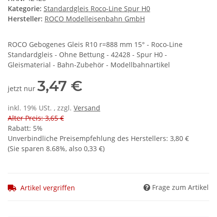
Kategorie:
Standardgleis Roco-Line Spur H0
Hersteller:
ROCO Modelleisenbahn GmbH
ROCO Gebogenes Gleis R10 r=888 mm 15° - Roco-Line
Standardgleis - Ohne Bettung - 42428 - Spur H0 -
Gleismaterial - Bahn-Zubehör - Modellbahnartikel
3,47 €
jetzt nur
inkl. 19% USt. , zzgl.
Versand
Alter Preis: 3,65 €
Rabatt:
5%
Unverbindliche Preisempfehlung des Herstellers
:
3,80 €
(Sie sparen
8.68%
, also
0,33 €
)
Frage zum Artikel
Artikel vergriffen