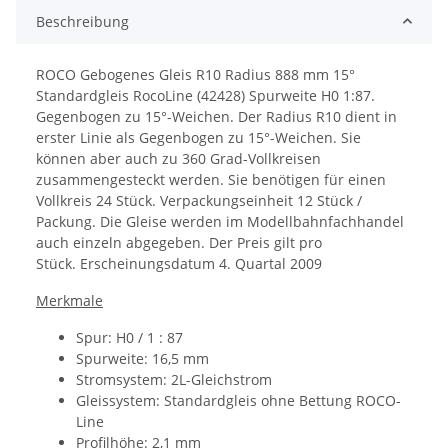
Beschreibung
ROCO Gebogenes Gleis R10 Radius 888 mm 15°
Standardgleis RocoLine (42428) Spurweite H0 1:87.
Gegenbogen zu 15°-Weichen.
Der Radius R10 dient in
erster Linie als Gegenbogen zu 15°-Weichen. Sie
können aber auch zu 360 Grad-Vollkreisen
zusammengesteckt werden. Sie benötigen für einen
Vollkreis 24 Stück. Verpackungseinheit 12 Stück /
Packung. Die Gleise werden im Modellbahnfachhandel
auch einzeln abgegeben. Der Preis gilt pro
Stück.
Erscheinungsdatum
4. Quartal 2009
Merkmale
Spur: H0 / 1 : 87
Spurweite: 16,5 mm
Stromsystem: 2L-Gleichstrom
Gleissystem: Standardgleis ohne Bettung ROCO-
Line
Profilhöhe: 2,1 mm