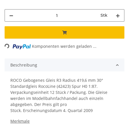
Stk
ading...
Komponenten werden geladen ...
Beschreibung
ROCO Gebogenes Gleis R3 Radius 419,6 mm 30°
Standardgleis RocoLine (42423) Spur H0 1:87.
Verpackungseinheit 12 Stück / Packung. Die Gleise
werden im Modellbahnfachhandel auch einzeln
abgegeben. Der Preis gilt pro
Stück.
Erscheinungsdatum
4. Quartal 2009
Merkmale