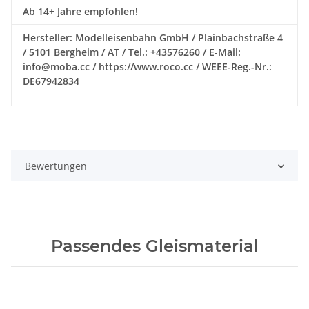
Ab 14+ Jahre empfohlen!
Hersteller: Modelleisenbahn GmbH / Plainbachstraße 4
/ 5101 Bergheim / AT / Tel.: +43576260 / E-Mail:
info@moba.cc / https://www.roco.cc / WEEE-Reg.-Nr.:
DE67942834
Bewertungen
Passendes Gleismaterial