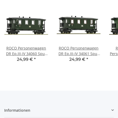
ROCO Personenwagen
ROCO Personenwagen
R
DR Ep.III-IV 34060 Spur
DR Ep.III-IV 34061 Spur
Pers
H0e
H0e
24,99 €
*
24,99 €
*
Informationen