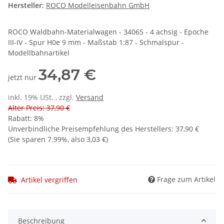
Hersteller:
ROCO Modelleisenbahn GmbH
ROCO Waldbahn-Materialwagen - 34065 - 4 achsig - Epoche
III-IV - Spur H0e 9 mm - Maßstab 1:87 - Schmalspur -
Modellbahnartikel
34,87 €
jetzt nur
inkl. 19% USt. , zzgl.
Versand
Alter Preis: 37,90 €
Rabatt:
8%
Unverbindliche Preisempfehlung des Herstellers
:
37,90 €
(Sie sparen
7.99%
, also
3,03 €
)
Frage zum Artikel
Artikel vergriffen
Beschreibung