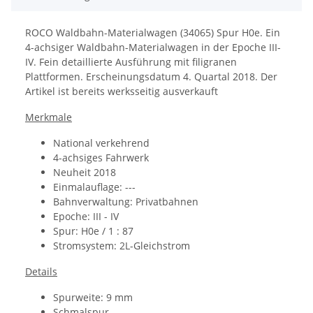
ROCO Waldbahn-Materialwagen (34065) Spur H0e.
Ein
4-achsiger Waldbahn-Materialwagen in der Epoche III-
IV. Fein detaillierte Ausführung mit filigranen
Plattformen.
Erscheinungsdatum
4. Quartal 2018. Der
Artikel ist bereits werksseitig ausverkauft
Merkmale
National verkehrend
4-achsiges Fahrwerk
Neuheit 2018
Einmalauflage: ---
Bahnverwaltung: Privatbahnen
Epoche: III - IV
Spur: H0e / 1 : 87
Stromsystem: 2L-Gleichstrom
Details
Spurweite: 9 mm
Schmalspur