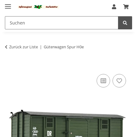
Zurück zur Liste
Güterwagen Spur H0e