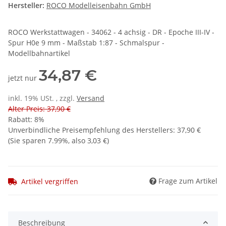
Hersteller:
ROCO Modelleisenbahn GmbH
ROCO Werkstattwagen - 34062 - 4 achsig - DR - Epoche III-IV -
Spur H0e 9 mm - Maßstab 1:87 - Schmalspur -
Modellbahnartikel
34,87 €
jetzt nur
inkl. 19% USt. , zzgl.
Versand
Alter Preis: 37,90 €
Rabatt:
8%
Unverbindliche Preisempfehlung des Herstellers
:
37,90 €
(Sie sparen
7.99%
, also
3,03 €
)
Frage zum Artikel
Artikel vergriffen
Beschreibung