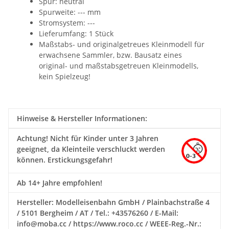
Spur: neutral
Spurweite: --- mm
Stromsystem: ---
Lieferumfang: 1 Stück
Maßstabs- und originalgetreues Kleinmodell für
erwachsene Sammler, bzw. Bausatz eines
original- und maßstabsgetreuen Kleinmodells,
kein Spielzeug!
Hinweise & Hersteller Informationen:
Achtung!
Nicht für Kinder unter 3 Jahren
geeignet, da Kleinteile verschluckt werden
können. Erstickungsgefahr!
Ab 14+ Jahre empfohlen!
Hersteller: Modelleisenbahn GmbH / Plainbachstraße 4
/ 5101 Bergheim / AT / Tel.: +43576260 / E-Mail:
info@moba.cc / https://www.roco.cc / WEEE-Reg.-Nr.: