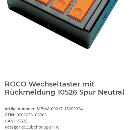
ROCO Wechseltaster mit
Rückmeldung 10526 Spur Neutral
Artikelnummer:
MBMA-00017-18092024
GTIN:
9005033105266
HAN:
10526
Kategorie:
Zubehör Spur H0