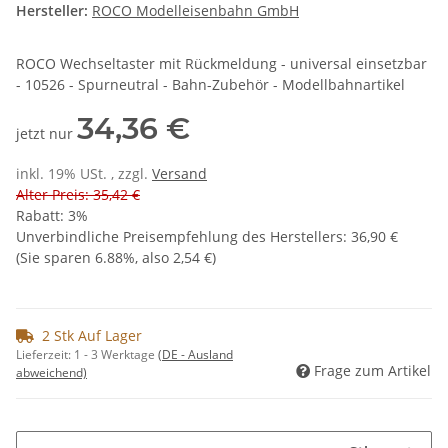
Hersteller:
ROCO Modelleisenbahn GmbH
ROCO Wechseltaster mit Rückmeldung - universal einsetzbar
- 10526 - Spurneutral - Bahn-Zubehör - Modellbahnartikel
34,36 €
jetzt nur
inkl. 19% USt. , zzgl.
Versand
Alter Preis: 35,42 €
Rabatt:
3%
Unverbindliche Preisempfehlung des Herstellers
:
36,90 €
(Sie sparen
6.88%
, also
2,54 €
)
2 Stk Auf Lager
Lieferzeit:
1 - 3 Werktage
(DE - Ausland
Frage zum Artikel
abweichend)