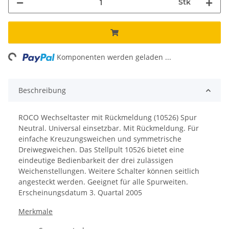
Stk
ng...
Komponenten werden geladen ...
Beschreibung
ROCO Wechseltaster mit Rückmeldung (10526) Spur
Neutral. Universal einsetzbar.
Mit Rückmeldung. Für
einfache Kreuzungsweichen und symmetrische
Dreiwegweichen. Das Stellpult 10526 bietet eine
eindeutige Bedienbarkeit der drei zulässigen
Weichenstellungen. Weitere Schalter können seitlich
angesteckt werden.
Geeignet für alle Spurweiten.
Erscheinungsdatum 3
. Quartal 2005
Merkmale