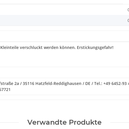
 Kleinteile verschluckt werden können. Erstickungsgefahr!
traße 2a / 35116 Hatzfeld-Reddighausen / DE / Tel.: +49 6452-93 
057721
Verwandte Produkte