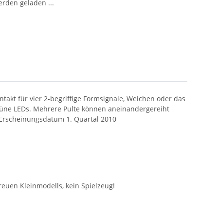
den geladen ...
takt für vier 2-begriffige Formsignale, Weichen oder das
grüne LEDs. Mehrere Pulte können aneinandergereiht
 Erscheinungsdatum 1. Quartal 2010
euen Kleinmodells, kein Spielzeug!