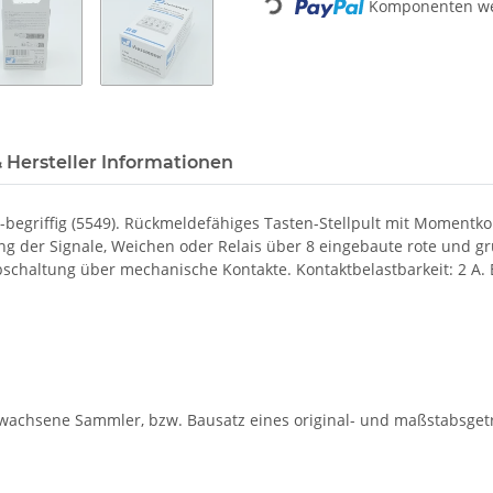
Loading...
Komponenten wer
 Hersteller Informationen
begriffig (5549). Rückmeldefähiges Tasten-Stellpult mit Momentkon
ung der Signale, Weichen oder Relais über 8 eingebaute rote und 
bschaltung über mechanische Kontakte. Kontaktbelastbarkeit: 2 A.
rwachsene Sammler, bzw. Bausatz eines original- und maßstabsgetr