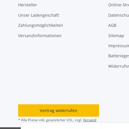
Hersteller
Online-Str
Unser Ladengeschäft
Datenschu
Zahlungsmöglichkeiten
AGB
Versandinformationen
Sitemap
Impressu
Batteriege
Widerrufs
Vertrag widerrufen
* Alle Preise inkl. gesetzlicher USt., zzgl.
Versand