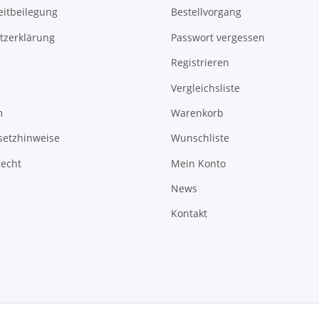
eitbeilegung
Bestellvorgang
tzerklärung
Passwort vergessen
Registrieren
Vergleichsliste
m
Warenkorb
setzhinweise
Wunschliste
recht
Mein Konto
News
Kontakt