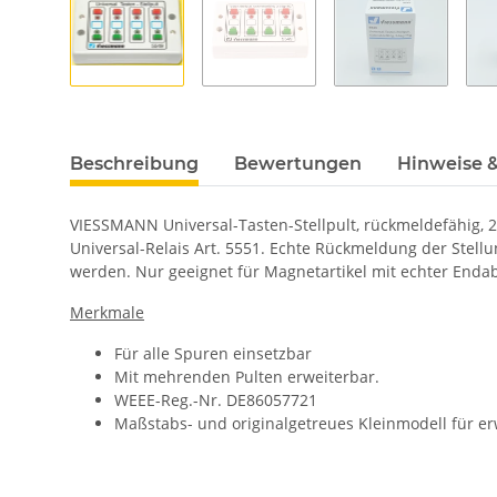
Beschreibung
Bewertungen
Hinweise &
VIESSMANN Universal-Tasten-Stellpult, rückmeldefähig, 2-
Universal-Relais Art. 5551. Echte Rückmeldung der Stell
werden. Nur geeignet für Magnetartikel mit echter Enda
Merkmale
Für alle Spuren einsetzbar
Mit mehrenden Pulten erweiterbar.
WEEE-Reg.-Nr. DE86057721
Maßstabs- und originalgetreues Kleinmodell für e