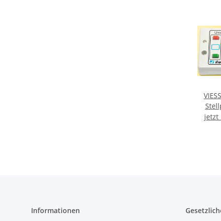
VIES
Stell
jetzt
Informationen
Gesetzlich