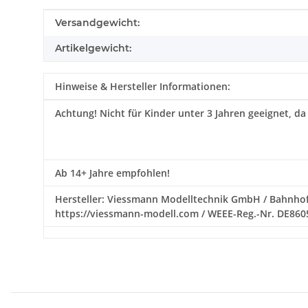
Produkteigenschaft
Wert
Versandgewicht:
Artikelgewicht:
Hinweise & Hersteller Informationen:
Achtung!
Nicht für Kinder unter 3 Jahren geeignet, da
Ab 14+ Jahre empfohlen!
Hersteller: Viessmann Modelltechnik GmbH / Bahnhofs
https://viessmann-modell.com / WEEE-Reg.-Nr. DE86